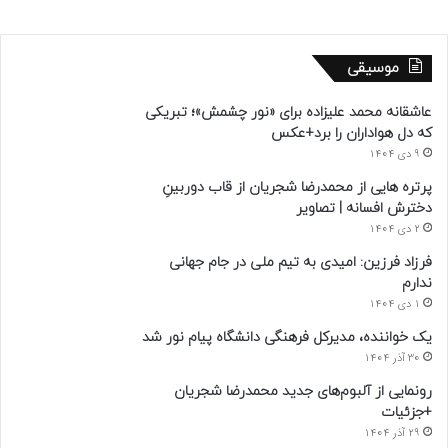
موسیقی
عاشقانه محمد علیزاده برای «نور چشمش»؛ تبریکی
که دل هواداران را برد+عکس
9 دی 1404
پرتره هایی از محمدرضا شجریان از قاب دوربینِ
دخترش افسانه | تصاویر
2 دی 1404
فرزاد فرزین: امیدی به تیم ملی در جام جهانی
ندارم
1 دی 1404
یک خواننده، مدیرکل فرهنگی دانشگاه پیام نور شد
30 آذر 1404
رونمایی از آلبوم‌های جدید محمدرضا شجریان
+جزئیات
29 آذر 1404