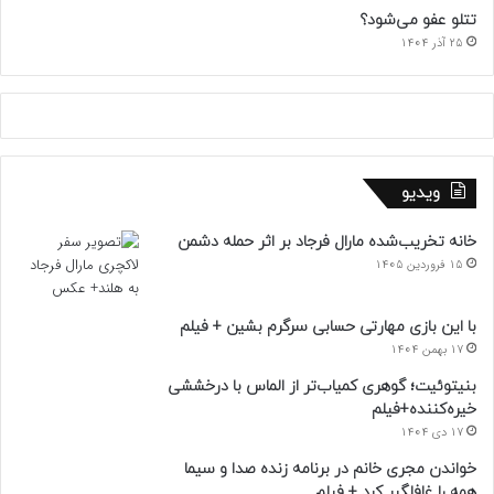
تتلو عفو می‌شود؟
25 آذر 1404
ویدیو
خانه تخریب‌شده مارال فرجاد بر اثر حمله دشمن
15 فروردین 1405
با این بازی مهارتی حسابی سرگرم بشین + فیلم
17 بهمن 1404
بنیتوئیت؛ گوهری کمیاب‌تر از الماس با درخششی
خیره‌کننده+فیلم
17 دی 1404
خواندن مجری خانم در برنامه زنده صدا و سیما
همه را غافلگیر کرد + فیلم