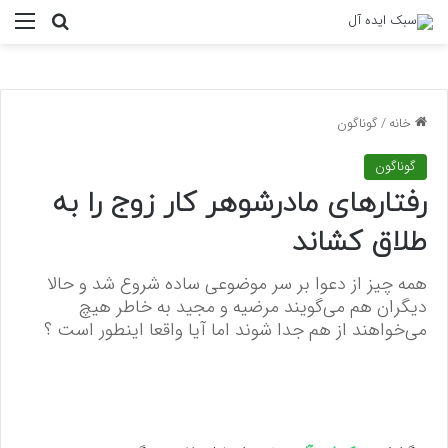
منو
جستجو ب
خانه
/
گوناگون
گوناگون
رفتارهای مادرشوهر کار زوج را به
طلاق کشاند
همه چیز از دعوا بر سر موضوعی ساده شروع شد و حالا
دیگران هم می‌گویند مرضیه و مجید به خاطر هیچ
می‌خواهند از هم جدا شوند اما آیا واقعا اینطور است ؟