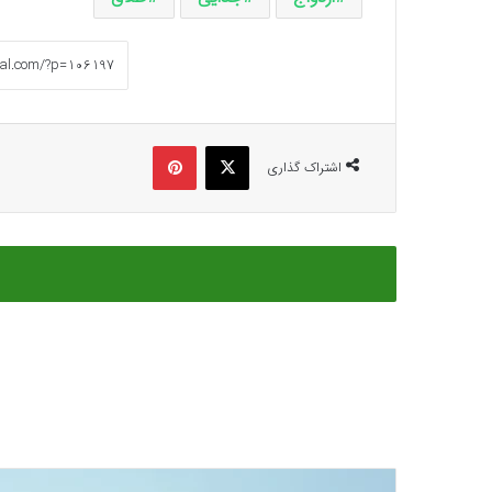
ایکس
پینتریست
اشتراک گذاری