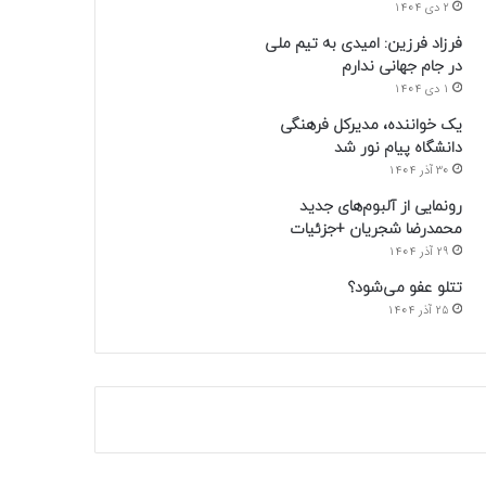
2 دی 1404
فرزاد فرزین: امیدی به تیم ملی
در جام جهانی ندارم
1 دی 1404
یک خواننده، مدیرکل فرهنگی
دانشگاه پیام نور شد
30 آذر 1404
رونمایی از آلبوم‌های جدید
محمدرضا شجریان +جزئیات
29 آذر 1404
تتلو عفو می‌شود؟
25 آذر 1404