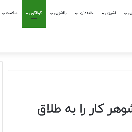
یی
آشپزی
خانه‌داری
زناشویی
گوناگون
سلامت
هر کار را به طلاق