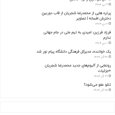
9 دی 1404
پرتره هایی از محمدرضا شجریان از قاب دوربینِ
دخترش افسانه | تصاویر
2 دی 1404
فرزاد فرزین: امیدی به تیم ملی در جام جهانی
ندارم
1 دی 1404
یک خواننده، مدیرکل فرهنگی دانشگاه پیام نور شد
30 آذر 1404
رونمایی از آلبوم‌های جدید محمدرضا شجریان
+جزئیات
29 آذر 1404
تتلو عفو می‌شود؟
25 آذر 1404