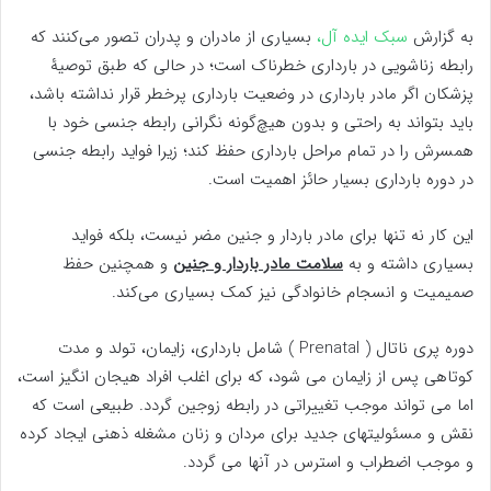
به گزارش
سبک ایده آل،
بسیاری از مادران و پدران تصور می‌کنند که
رابطه زناشویی در بارداری خطرناک است؛ در حالی که طبق توصیۀ
پزشکان اگر مادر بارداری در وضعیت بارداری پرخطر قرار نداشته باشد،
باید بتواند به راحتی و بدون هیچ‌گونه نگرانی رابطه جنسی خود با
همسرش را در تمام مراحل بارداری حفظ کند؛ زیرا فواید رابطه جنسی
در دوره بارداری بسیار حائز اهمیت است.
این کار نه تنها برای مادر باردار و جنین مضر نیست، بلکه فواید
بسیاری داشته و به
سلامت مادر باردار و جنین
و همچنین حفظ
صمیمیت و انسجام خانوادگی نیز کمک بسیاری می‌کند.
دوره پری ناتال ( Prenatal ) شامل بارداری، زایمان، تولد و مدت
کوتاهی پس از زایمان می شود، که برای اغلب افراد هیجان انگیز است،
اما می تواند موجب تغییراتی در رابطه زوجین گردد. طبیعی است که
نقش و مسئولیتهای جدید برای مردان و زنان مشغله ذهنی ایجاد کرده
و موجب اضطراب و استرس در آنها می گردد.