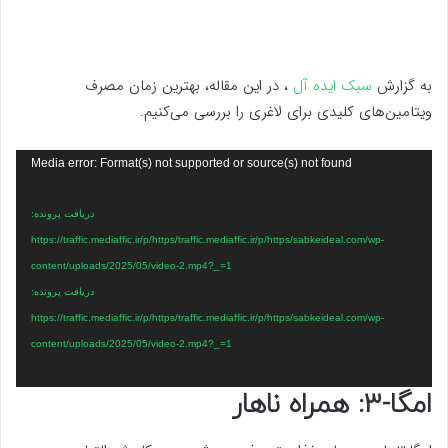
به گزارش
سبک ایده آل
، در این مقاله، بهترین زمان مصرف
ویتامین‌های کلیدی برای لاغری را بررسی می‌کنیم.
نمایشگر
Media error: Format(s) not supported or source(s) not found
ویدیو
دریافت پرونده:
https://traffic.mediaffic.ir/p/https/traffic.mediaffic.ir/p/https/sabkeideal.com/wp-
content/uploads/2025/05/video-2.mp4?_=1
دریافت پرونده:
https://traffic.mediaffic.ir/p/https/traffic.mediaffic.ir/p/https/sabkeideal.com/wp-
content/uploads/2025/05/video-2.mp4?_=1
امگا-۳: همراه ناهار