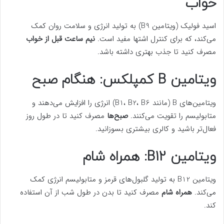
خواب
اسید فولیک (ویتامین B9) به تولید انرژی و سلامت روان کمک
می‌کند، که برای کنترل اشتها مفید است.
نیم ساعت قبل از خواب
مصرف کنید تا جذب بهتری داشته باشد.
ویتامین B کمپلکس: هنگام صبح
ویتامین‌های B (مانند B1، B2، B6) انرژی را افزایش می‌دهند و
متابولیسم را تقویت می‌کنند.
صبح‌ها
مصرف کنید تا در طول روز
فعال‌تر باشید و کالری بیشتری بسوزانید.
ویتامین B12: همراه شام
ویتامین B12 به تولید گلبول‌های قرمز و متابولیسم انرژی کمک
می‌کند.
همراه شام
مصرف کنید تا بدن در طول شب از آن استفاده
کند.