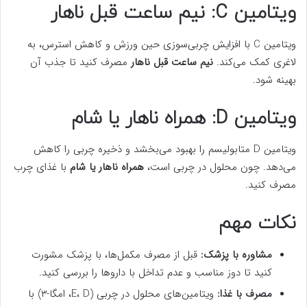
ویتامین C: نیم ساعت قبل ناهار
ویتامین C با افزایش چربی‌سوزی حین ورزش و کاهش استرس، به
لاغری کمک می‌کند.
نیم ساعت قبل ناهار
مصرف کنید تا جذب آن
بهینه شود.
ویتامین D: همراه ناهار یا شام
ویتامین D متابولیسم را بهبود می‌بخشد و ذخیره چربی را کاهش
می‌دهد. چون محلول در چربی است،
همراه ناهار یا شام
با غذای چرب
مصرف کنید.
نکات مهم
مشاوره با پزشک:
قبل از مصرف مکمل‌ها، با پزشک مشورت
کنید تا دوز مناسب و عدم تداخل با داروها را بررسی کنید.
مصرف با غذا:
ویتامین‌های محلول در چربی (E، D، امگا-۳) با