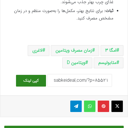
غذای چرب بهتر جذب می‌شوند.
ثبات:
برای نتایج بهتر، مکمل‌ها را به‌صورت منظم و در زمان
مشخص مصرف کنید.
امگا ۳
زمان مصرف ویتامین
لاغری
متابولیسم
ویتامین D
کپی لینک
ایکس
پینتریست
واتس آپ
تلگرام