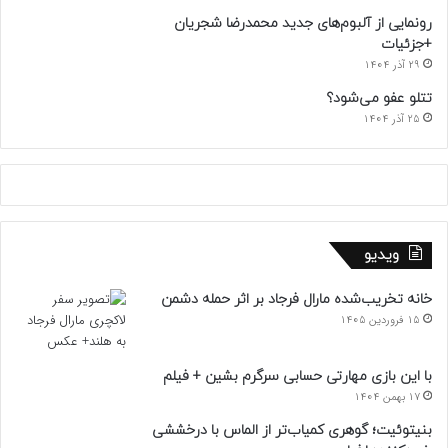
رونمایی از آلبوم‌های جدید محمدرضا شجریان
+جزئیات
29 آذر 1404
تتلو عفو می‌شود؟
25 آذر 1404
ویدیو
خانه تخریب‌شده مارال فرجاد بر اثر حمله دشمن
15 فروردین 1405
با این بازی مهارتی حسابی سرگرم بشین + فیلم
17 بهمن 1404
بنیتوئیت؛ گوهری کمیاب‌تر از الماس با درخششی