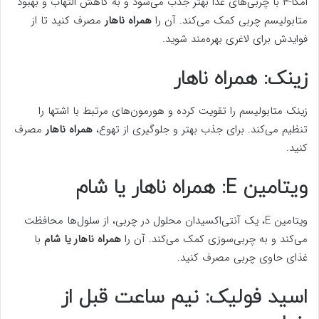
امگا-۳ با چربی‌های غذا بهتر جذب می‌شود و به کاهش التهاب و بهبود
متابولیسم چربی کمک می‌کند. آن را
همراه ناهار
مصرف کنید تا از
فوایدش برای لاغری بهره‌مند شوید.
زینک: همراه ناهار
زینک متابولیسم را تقویت کرده و هورمون‌های مرتبط با اشتها را
تنظیم می‌کند. برای جذب بهتر و جلوگیری از تهوع،
همراه ناهار
مصرف
کنید.
ویتامین E: همراه ناهار یا شام
ویتامین E، یک آنتی‌اکسیدان محلول در چربی، از سلول‌ها محافظت
می‌کند و به چربی‌سوزی کمک می‌کند. آن را
همراه ناهار یا شام
با
غذای حاوی چربی مصرف کنید.
اسید فولیک: نیم ساعت قبل از