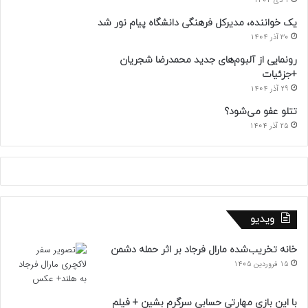
1 دی 1404
یک خواننده، مدیرکل فرهنگی دانشگاه پیام نور شد
30 آذر 1404
رونمایی از آلبوم‌های جدید محمدرضا شجریان
+جزئیات
29 آذر 1404
تتلو عفو می‌شود؟
25 آذر 1404
ویدیو
خانه تخریب‌شده مارال فرجاد بر اثر حمله دشمن
15 فروردین 1405
با این بازی مهارتی حسابی سرگرم بشین + فیلم