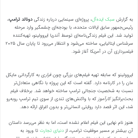
به گزارش
سبک ایده‌آل
، پروژه‌ای سینمایی درباره زندگی
دونالد ترامپ
،
رئیس‌جمهور سابق ایالات متحده، با بودجه‌ای چشمگیر وارد مرحله
تولید شد. این فیلم زندگی‌نامه‌ای توسط آندریا ایروولینو، تهیه‌کننده
سرشناس ایتالیایی، ساخته می‌شود و انتظار می‌رود تا پایان سال ۲۰۲۵
فیلمبرداری آن در آمریکا آغاز شود.
ایروولینو که سابقه تهیه فیلم‌های بزرگی چون
فراری
به کارگردانی مایکل
مان را در کارنامه دارد. گفته است که این پروژه با نگاهی متعادل‌تر
نسبت به شخصیت جنجالی ترامپ ساخته خواهد شد. برخلاف فیلم
بحث‌برانگیز
کارآموز
که با واکنش‌های تندی از سوی تیم ترامپ روبه‌رو
شد، این اثر قصد دارد روایتی انسانی‌تر و بدون اغراق ارائه دهد.
هنوز نام نهایی این فیلم اعلام نشده است، اما به نظر می‌رسد داستان
آن بیشتر بر مسیر موفقیت ترامپ، از
دنیای تجارت
تا ورود به