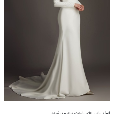
انواع لباس های نامزدی بلند و پوشیده