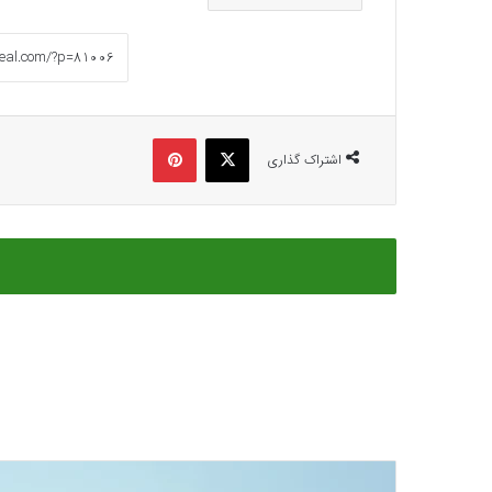
ایکس
پینتریست
اشتراک گذاری