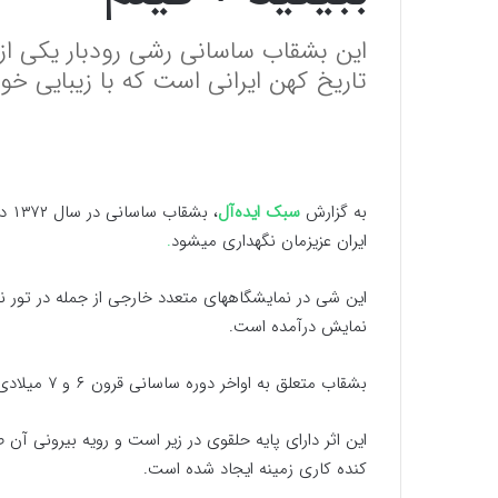
این بشقاب ساسانی رشی رودبار یکی از ظر
تاریخ کهن ایرانی است که با زیبایی خو
به گزارش
سبک ایده‌آل
، ب
ایران عزیزمان نگهداری میشود
.
این شی در نمایشگاههای متعدد خارجی از جمله در تور نم
نمایش درآمده است.
بشقاب متعلق به اواخر دوره ساسانی قرون ۶ و ۷ میلادی ) است .
این اثر دارای پایه حلقوی در زیر است و رویه بیرونی آ
کنده کاری زمینه ایجاد شده است.