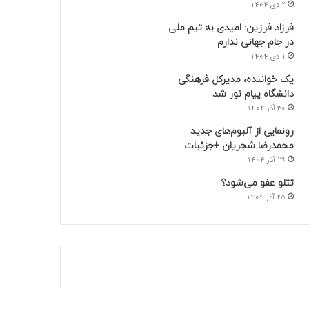
2 دی 1404
فرزاد فرزین: امیدی به تیم ملی
در جام جهانی ندارم
1 دی 1404
یک خواننده، مدیرکل فرهنگی
دانشگاه پیام نور شد
30 آذر 1404
رونمایی از آلبوم‌های جدید
محمدرضا شجریان +جزئیات
29 آذر 1404
تتلو عفو می‌شود؟
25 آذر 1404