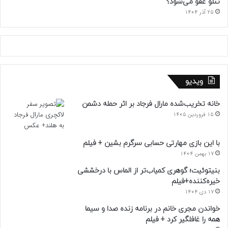
تتلو عفو می‌شود؟
25 آذر 1404
ویدیو
خانه تخریب‌شده مارال فرجاد بر اثر حمله دشمن
15 فروردین 1405
با این بازی مهارتی حسابی سرگرم بشین + فیلم
17 بهمن 1404
بنیتوئیت؛ گوهری کمیاب‌تر از الماس با درخششی
خیره‌کننده+فیلم
17 دی 1404
خواندن مجری خانم در برنامه زنده صدا و سیما
همه را غافلگیر کرد + فیلم