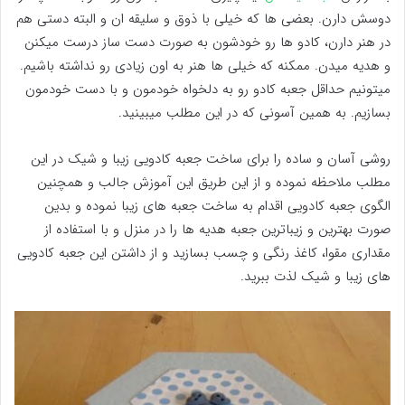
دوسش دارن. بعضی ها که خیلی با ذوق و سلیقه ان و البته دستی هم
در هنر دارن، کادو ها رو خودشون به صورت دست ساز درست میکنن
و هدیه میدن. ممکنه که خیلی ها هنر به اون زیادی رو نداشته باشیم.
میتونیم حداقل جعبه کادو رو به دلخواه خودمون و با دست خودمون
بسازیم. به همین آسونی که در این مطلب میبینید.
روشی آسان و ساده را برای ساخت جعبه کادویی زیبا و شیک در این
مطلب ملاحظه نموده و از این طریق این آموزش جالب و همچنین
الگوی جعبه کادویی اقدام به ساخت جعبه های زیبا نموده و بدین
صورت بهترین و زیباترین جعبه هدیه ها را در منزل و با استفاده از
مقداری مقوا، کاغذ رنگی و چسب بسازید و از داشتن این جعبه کادویی
های زیبا و شیک لذت ببرید.