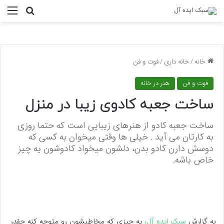
منو
جستجو ب
خانه
/
خانه داری
/
فوت و فن
فوت و فن
هنر در خانه
ساخت جعبه کادوی زیبا در منزل
ساخت جعبه کادو از هنرهای زیبایی است که حتما روزی
به کارتان می آید . خیلی ها وقتی میخوان به کسی که
دوسش دارن کادو بدن، دلشون میخواد کادوشون یه چیز
خاص باشه.
به گزارش
سبک ایده آل،
یه چیزی که مخاطبشون رو متوجه کنه چقدر