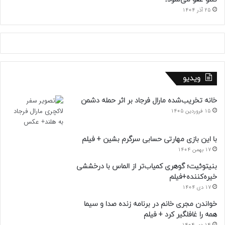
25 آذر 1404
ویدیو
خانه تخریب‌شده مارال فرجاد بر اثر حمله دشمن
15 فروردین 1405
با این بازی مهارتی حسابی سرگرم بشین + فیلم
17 بهمن 1404
بنیتوئیت؛ گوهری کمیاب‌تر از الماس با درخششی
خیره‌کننده+فیلم
17 دی 1404
خواندن مجری خانم در برنامه زنده صدا و سیما
همه را غافلگیر کرد + فیلم