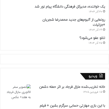
یک خواننده، مدیرکل فرهنگی دانشگاه پیام نور شد
30 آذر 1404
رونمایی از آلبوم‌های جدید محمدرضا شجریان
+جزئیات
29 آذر 1404
تتلو عفو می‌شود؟
25 آذر 1404
ویدیو
خانه تخریب‌شده مارال فرجاد بر اثر حمله دشمن
15 فروردین 1405
با این بازی مهارتی حسابی سرگرم بشین + فیلم