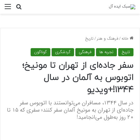
منو
جستجو ب
خانه
/
فرهنگ و هنر
/
تاریخ
تاریخ
تجربه ها
فرهنگی
گردشگری
گوناگون
سفر جاده‌ای از تهران تا مونیخ؛
اتوبوس به آلمان در سال
۱۳۴۴!+ویدیو
در سال ۱۳۴۴، مسافران می‌توانستند با اتوبوس سفر
جاده‌ای از تهران به مونیخ آلمان سفر کنند؛ سفری که ۱۵ تا
۲۰ روز به‌طول می‌انجامید!