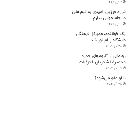
2 دی 1404
فرزاد فرزین: امیدی به تیم ملی
در جام جهانی ندارم
1 دی 1404
یک خواننده، مدیرکل فرهنگی
دانشگاه پیام نور شد
30 آذر 1404
رونمایی از آلبوم‌های جدید
محمدرضا شجریان +جزئیات
29 آذر 1404
تتلو عفو می‌شود؟
25 آذر 1404