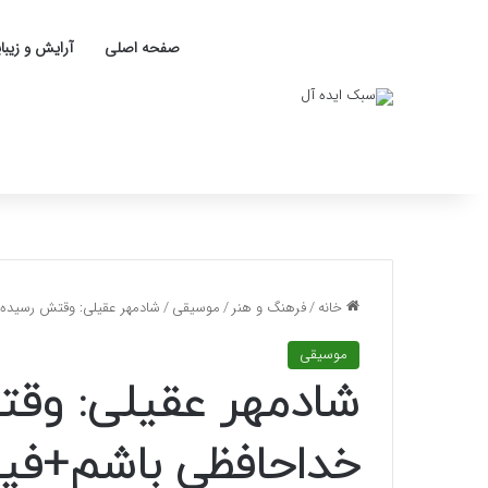
صفحه اصلی
آرایش و زیبا
خانه
/
فرهنگ و هنر
/
موسیقی
/
شادمهر عقیلی: وقتش رسیده ب
موسیقی
شادمهر عقیلی: وقت
خداحافظی باشم+فی