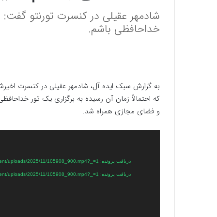
خداحافظی باشم.
که احتمالاً زمان آن رسیده به برگزاری یک تور خداحافظ
و فضای مجازی همراه شد.
نمایشگر
ویدیو
دریافت پرونده: https://traffic.mediaffic.ir/p/https/traffic.mediaffic.ir/p/https/sabkeideal.com/wp-content/uploads/2025/11/105908_900.mp4?_=1
دریافت پرونده: https://traffic.mediaffic.ir/p/https/traffic.mediaffic.ir/p/https/sabkeideal.com/wp-content/uploads/2025/11/105908_900.mp4?_=1