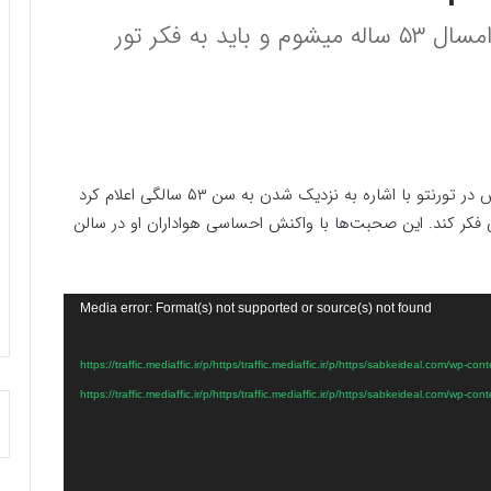
شادمهر عقیلی در کنسرت تورنتو گفت: امسال ۵۳ ساله میشوم و باید به فکر تور
به گزارش سبک ایده آل، شادمهر عقیلی در کنسرت اخیرش در تورنتو با اشاره به نزدیک شدن به سن ۵۳ سالگی اعلام کرد
ی فکر کند. این صحبت‌ها با واکنش احساسی هواداران او در سالن
Media error: Format(s) not supported or source(s) not found