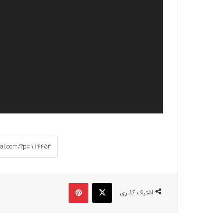
ایکس
پینتریست
اشتراک گذاری