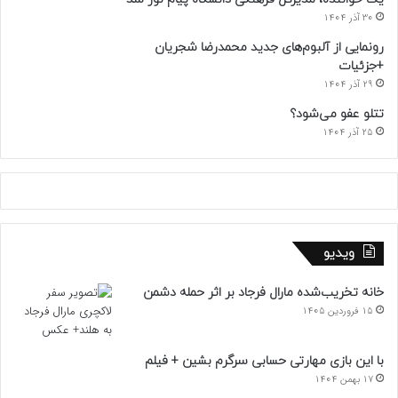
30 آذر 1404
رونمایی از آلبوم‌های جدید محمدرضا شجریان
+جزئیات
29 آذر 1404
تتلو عفو می‌شود؟
25 آذر 1404
ویدیو
خانه تخریب‌شده مارال فرجاد بر اثر حمله دشمن
15 فروردین 1405
با این بازی مهارتی حسابی سرگرم بشین + فیلم
17 بهمن 1404