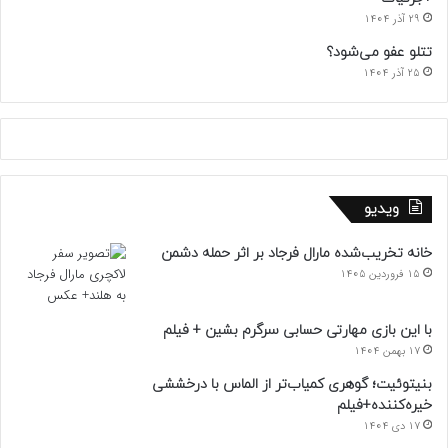
29 آذر 1404
تتلو عفو می‌شود؟
25 آذر 1404
ویدیو
خانه تخریب‌شده مارال فرجاد بر اثر حمله دشمن
15 فروردین 1405
با این بازی مهارتی حسابی سرگرم بشین + فیلم
17 بهمن 1404
بنیتوئیت؛ گوهری کمیاب‌تر از الماس با درخششی
خیره‌کننده+فیلم
17 دی 1404