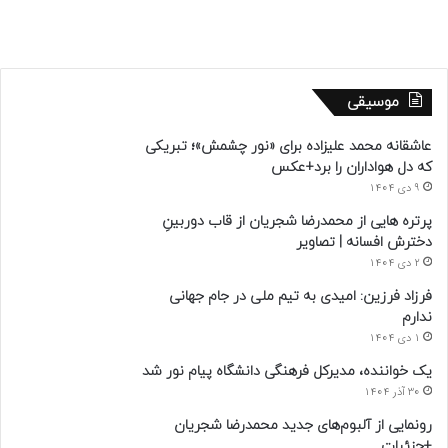
موسیقی
عاشقانه محمد علیزاده برای «نور چشمش»؛ تبریکی
که دل هواداران را برد+عکس
9 دی 1404
پرتره هایی از محمدرضا شجریان از قاب دوربینِ
دخترش افسانه | تصاویر
2 دی 1404
فرزاد فرزین: امیدی به تیم ملی در جام جهانی
ندارم
1 دی 1404
یک خواننده، مدیرکل فرهنگی دانشگاه پیام نور شد
30 آذر 1404
رونمایی از آلبوم‌های جدید محمدرضا شجریان
+جزئیات