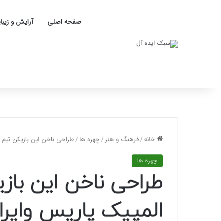
صفحه اصلی
آرایش و زیبا
خانه
/
فرهنگ و هنر
/
چهره ها
/
طراحی ناخن این بازیکن تیم
چهره ها
طراحی ناخن این باز
المپیک پاریس وای