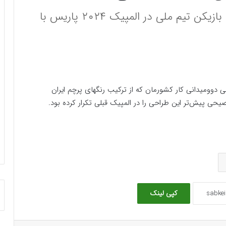
طراحی جالب ناخن‌های فرزانه فصیحی بازیکن تیم ملی در المپیک ۲۰۲۴ پاریس با
دوومیدانی کار کشورمان که از ترکیب رنگهای پرچم ایران
یحی پیش‌تر این طراحی را در المپیک قبلی تکرار کرده بود.
کپی لینک