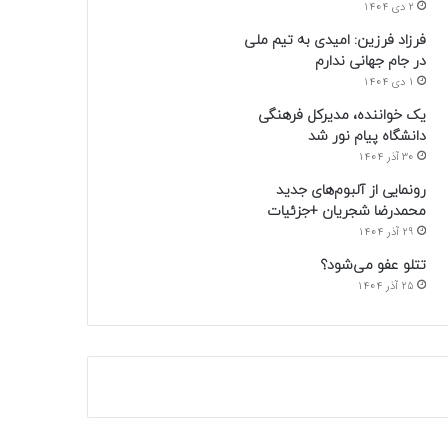
2 دی 1404
فرزاد فرزین: امیدی به تیم ملی
در جام جهانی ندارم
1 دی 1404
یک خواننده، مدیرکل فرهنگی
دانشگاه پیام نور شد
30 آذر 1404
رونمایی از آلبوم‌های جدید
محمدرضا شجریان +جزئیات
29 آذر 1404
تتلو عفو می‌شود؟
25 آذر 1404