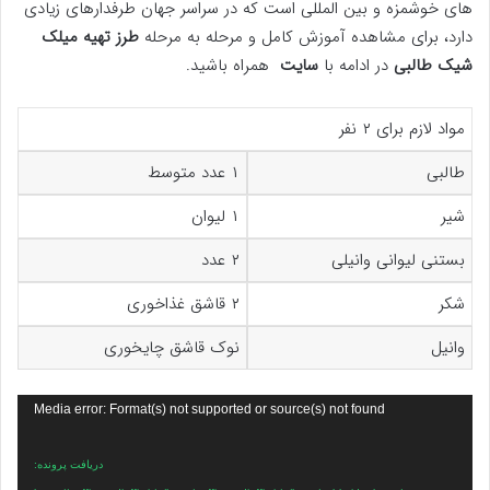
های خوشمزه و بین المللی است که در سراسر جهان طرفدارهای زیادی
دارد، برای مشاهده آموزش کامل و مرحله به مرحله
طرز تهیه میلک
شیک طالبی
در ادامه با
سایت
همراه باشید.
مواد لازم برای ۲ نفر
طالبی
۱ عدد متوسط
شیر
۱ لیوان
بستنی لیوانی وانیلی
۲ عدد
شکر
۲ قاشق غذاخوری
وانیل
نوک قاشق چایخوری
نمایشگر
Media error: Format(s) not supported or source(s) not found
ویدیو
دریافت پرونده: