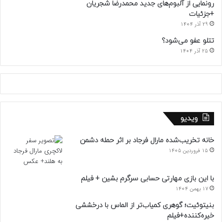
رونمایی از آلبوم‌های جدید محمدرضا شجریان
+جزئیات
29 آذر 1404
تتلو عفو می‌شود؟
25 آذر 1404
ویدیو
خانه تخریب‌شده مارال فرجاد بر اثر حمله دشمن
15 فروردین 1405
با این بازی مهارتی حسابی سرگرم بشین + فیلم
17 بهمن 1404
بنیتوئیت؛ گوهری کمیاب‌تر از الماس با درخششی
خیره‌کننده+فیلم