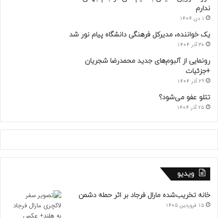
ندارم
1 دی 1404
یک خواننده، مدیرکل فرهنگی دانشگاه پیام نور شد
30 آذر 1404
رونمایی از آلبوم‌های جدید محمدرضا شجریان
+جزئیات
29 آذر 1404
تتلو عفو می‌شود؟
25 آذر 1404
ویدیو
خانه تخریب‌شده مارال فرجاد بر اثر حمله دشمن
15 فروردین 1405