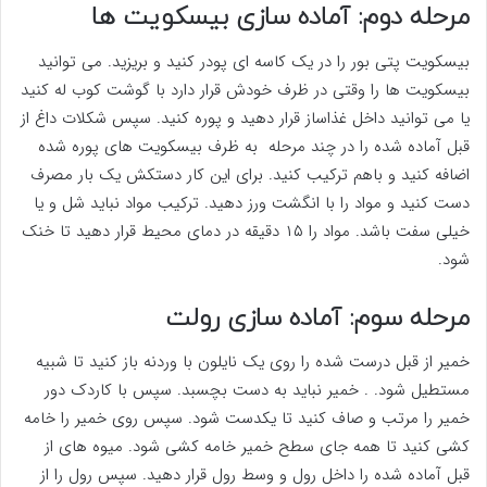
مرحله دوم: آماده سازی بیسکویت ها
بیسکویت پتی بور را در یک کاسه ای پودر کنید و بریزید. می توانید
بیسکویت ها را وقتی در ظرف خودش قرار دارد با گوشت کوب له کنید
یا می توانید داخل غذاساز قرار دهید و پوره کنید. سپس شکلات داغ از
قبل آماده شده را در چند مرحله به ظرف بیسکویت های پوره شده
اضافه کنید و باهم ترکیب کنید. برای این کار دستکش یک بار مصرف
دست کنید و مواد را با انگشت ورز دهید. ترکیب مواد نباید شل و یا
خیلی سفت باشد. مواد را ۱۵ دقیقه در دمای محیط قرار دهید تا خنک
شود.
مرحله سوم: آماده سازی رولت
خمیر از قبل درست شده را روی یک نایلون با وردنه باز کنید تا شبیه
مستطیل شود. . خمیر نباید به دست بچسبد. سپس با کاردک دور
خمیر را مرتب و صاف کنید تا یکدست شود. سپس روی خمیر را خامه
کشی کنید تا همه جای سطح خمیر خامه کشی شود. میوه های از
قبل آماده شده را داخل رول و وسط رول قرار دهید. سپس رول را از