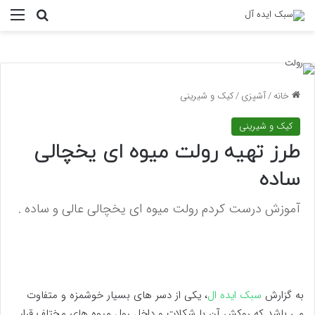
منو
جستجو ب
خانه
/
آشپزی
/
کیک و شیرینی
کیک و شیرینی
طرز تهیه رولت میوه ای یخچالی
ساده
آموزش درست کردم رولت میوه ای یخچالی عالی و ساده .
به گزارش
سبک ایده ال
، یکی از دسر های بسیار خوشمزه و متفاوت
می باشد که روکش آن با شکلات و داخل رول میوه های مختلف قرار