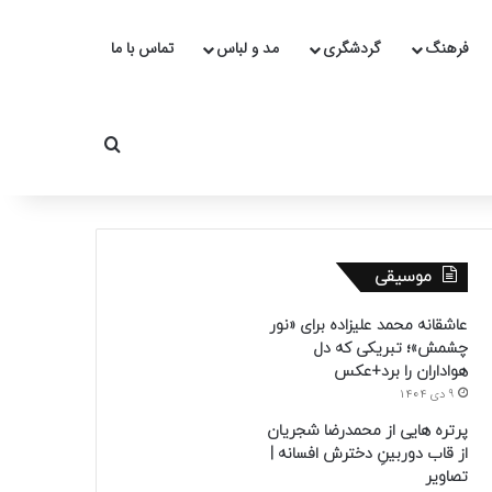
فرهنگ
گردشگری
مد و لباس
تماس با ما
جستجو برای
موسیقی
عاشقانه محمد علیزاده برای «نور
چشمش»؛ تبریکی که دل
هواداران را برد+عکس
9 دی 1404
پرتره هایی از محمدرضا شجریان
از قاب دوربینِ دخترش افسانه |
تصاویر