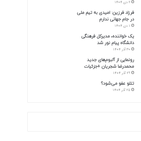
2 دی 1404
فرزاد فرزین: امیدی به تیم ملی
در جام جهانی ندارم
1 دی 1404
یک خواننده، مدیرکل فرهنگی
دانشگاه پیام نور شد
30 آذر 1404
رونمایی از آلبوم‌های جدید
محمدرضا شجریان +جزئیات
29 آذر 1404
تتلو عفو می‌شود؟
25 آذر 1404