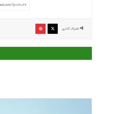
ایکس
پینتریست
اشتراک گذاری