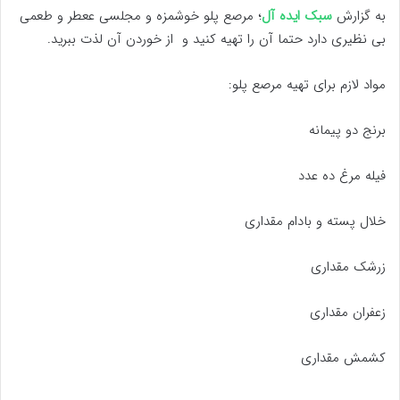
به گزارش
سبک ایده آل
؛ مرصع پلو خوشمزه و مجلسی ععطر و طعمی
بی نظیری دارد حتما آن را تهیه کنید و از خوردن آن لذت ببرید.
مواد لازم برای تهیه مرصع پلو:
برنج دو پیمانه
فیله مرغ ده عدد
خلال پسته و بادام مقداری
زرشک مقداری
زعفران مقداری
کشمش مقداری