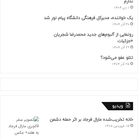
ندارم
1 دی 1404
یک خواننده، مدیرکل فرهنگی دانشگاه پیام نور شد
30 آذر 1404
رونمایی از آلبوم‌های جدید محمدرضا شجریان
+جزئیات
29 آذر 1404
تتلو عفو می‌شود؟
25 آذر 1404
ویدیو
خانه تخریب‌شده مارال فرجاد بر اثر حمله دشمن
15 فروردین 1405