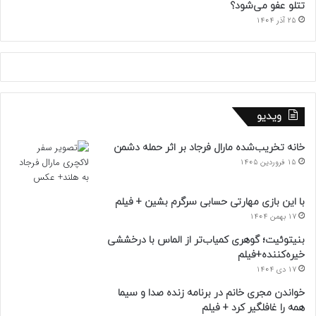
تتلو عفو می‌شود؟
25 آذر 1404
ویدیو
خانه تخریب‌شده مارال فرجاد بر اثر حمله دشمن
15 فروردین 1405
با این بازی مهارتی حسابی سرگرم بشین + فیلم
17 بهمن 1404
بنیتوئیت؛ گوهری کمیاب‌تر از الماس با درخششی
خیره‌کننده+فیلم
17 دی 1404
خواندن مجری خانم در برنامه زنده صدا و سیما
همه را غافلگیر کرد + فیلم