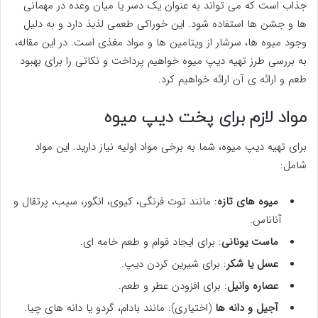
جذاب است که می تواند به عنوان یک دسر یا میان وعده در مهمانی
ها و جشن ها استفاده شود. این خوراکی طعمی لذیذ دارد و به دلیل
وجود میوه ها، سرشار از ویتامین ها و مواد مغذی است. در این مقاله،
به بررسی طرز تهیه دیپ میوه خواهیم پرداخت و نکاتی را برای بهبود
طعم و ارائه ی آن ارائه خواهیم کرد.
مواد لازم برای پخت دیپ میوه
برای تهیه دیپ میوه، شما به برخی مواد اولیه نیاز دارید. این مواد
شامل:
میوه های تازه
: مانند توت فرنگی، کیوی، انگور، سیب، پرتقال و
آناناس.
ماست یونانی
: برای ایجاد قوام و طعم خامه ای.
عسل یا شکر
: برای شیرین کردن دیپ.
عصاره وانیل
: برای افزودن عطر و طعم.
آجیل و دانه ها
(اختیاری): مانند بادام، گردو یا دانه های چیا.