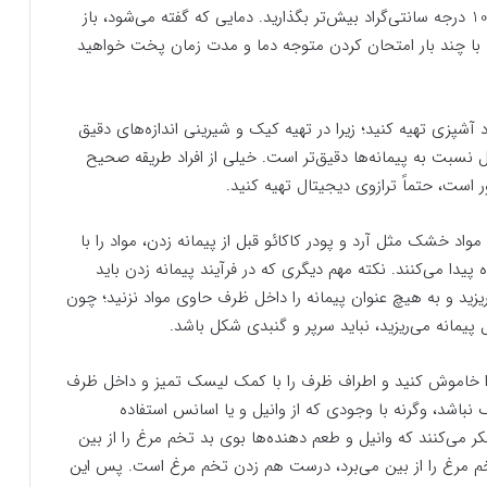
گازی استفاده می‌کنید و دماسنج فر ندارید، دما را حدود 10 درجه سانتی‌گراد بیش‌تر بگذارید. دمایی که گفته می‌شود، باز
د. با چند بار امتحان کردن متوجه دما و مدت زمان پخت خواهید
 آشپزی تهیه کنید؛ زیرا در تهیه کیک و شیرینی اندازه‌های دقیق
ال نسبت به پیمانه‌ها دقیق‌تر است. خیلی از افراد طریقه صحیح
قدور است، حتماً ترازوی دیجیتال تهیه کنید.
ی مواد خشک مثل آرد و پودر کاکائو قبل از پیمانه زدن، مواد را با
یدا می‌کنند. نکته مهم دیگری که در فرآیند پیمانه زدن باید
ریزید و به هیچ عنوان پیمانه را داخل ظرف حاوی مواد نزنید؛ چون
 پیمانه می‌ریزید، نباید سرپر و گنبدی شکل باشد.
را خاموش کنید و اطراف ظرف را با کمک لیسک تمیز و داخل ظرف
 نباشد، وگرنه با وجودی که از وانیل و یا اسانس استفاده
کر می‌کنند که وانیل و طعم دهنده‌ها بوی بد تخم مرغ را از بین
 تخم مرغ را از بین می‌برد، درست هم زدن تخم مرغ است. پس این