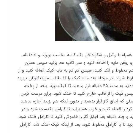
برای درست کردن این کیک خوشمزه ابتدا تخم مرغ‌ها را همراه با وانیل و شکر داخل یک کاسه مناسب بریزید و 5 دقیقه
و روغن مایه را اضافه کنید و سی ثانیه هم بزنید سپس همزن
 با هم مخلوط و الک کنید، سپس کم کم به مایه کیک اضافه کنید و از
 شوند. در مرحله بعد مایه کیک را کف قالب موردنظرتان بریزید
و قالب را داخل فر 180 درجه سانتیگراد که از قبل گرم کرده‌اید به مدت 45 دقیقه قرار بدهید تا کیک بپزد. ببعد از پخت،
د سپس کیک را از قالب خارج کنید تا خنک شود. برای درست کردن
یلی کم اجاق گاز قرار بدهید و بدون اینکه هم بزنید اجازه بدهید
ره را اضافه کنید و خوب هم بزنید تا کارامل یکدست شود و در
د و چند دقیقه بعد اجاق گاز را خاموش کنید تا کارامل خنک شود.
زنید تا با کارامل مخلوط شود. بعد از اینکه کیک خنک شد، کارامل