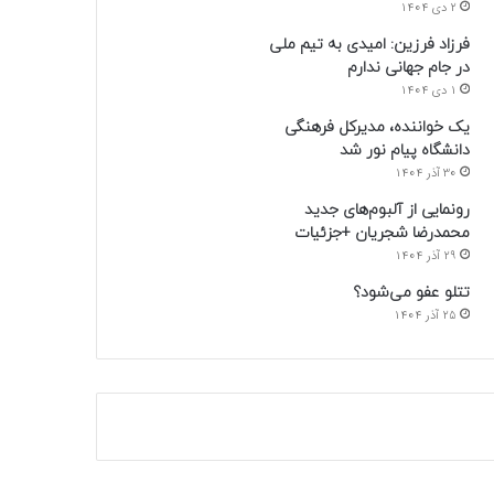
2 دی 1404
فرزاد فرزین: امیدی به تیم ملی
در جام جهانی ندارم
1 دی 1404
یک خواننده، مدیرکل فرهنگی
دانشگاه پیام نور شد
30 آذر 1404
رونمایی از آلبوم‌های جدید
محمدرضا شجریان +جزئیات
29 آذر 1404
تتلو عفو می‌شود؟
25 آذر 1404