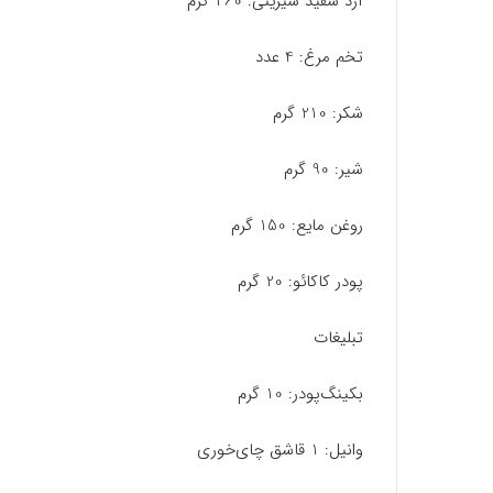
آرد سفید شیرینی: 260 گرم
تخم مرغ: 4 عدد
شکر: 210 گرم
شیر: 90 گرم
روغن مایع: 150 گرم
پودر کاکائو: 20 گرم
تبلیغات
بکینگ‌پودر: 10 گرم
وانیل: 1 قاشق چای‌خوری