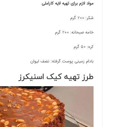
مواد لازم برای تهیه لایه کاراملی
شکر: 200 گرم
خامه صبحانه: 200 گرم
کره: 50 گرم
بادام زمینی پوست گرفته: نصف لیوان
طرز تهیه کیک اسنیکرز