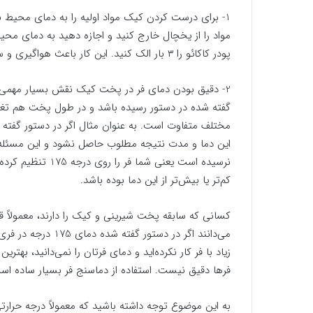
1- برای درست کردن کیک مواد اولیه را به دمای محیط ب
مواد را از یخچال خارج کنید و اجازه دهید به دمای م
پودر کاکائو را ۳ بار الک کنید. این کار باعث هواگیری و سبک شدن آرد می‌شود و درنتیجه بافت کیک شما بهتر می‌شود.
2- دقیق بودن دمای فر در پخت کیک نقش بسیار مهمی دارد
گفته شده در دستور رسیده باشد و در طول پخت هم تغیی
این دما و مدت نتیجه مطلوب حاصل نشود و این مسئله ب
کم‌تر یا بیش‌تر از این دما بوده باشد.
کسانی که سابقه پخت شیرینی و کیک را دارند، معمولاً ق
زیاد با فر کار نکرده‌اید و دمای فرتان را نمی‌دانید، به
فرها دقیق نیست. استفاده از دماسنج فر بسیار ساده است 
به این موضوع توجه داشته باشید که معمولاً درجه حرارتی 