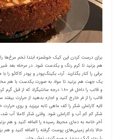
هم بزنید تا کرم رنگ و یکدست شود. در مرحله بعد شیر 
برقی را کنار بگذارید. آرد، بکینگ‌پودر و پودر کاکائو را
یک جهت هم بزنید تا مواد به صورت یکدست با هم مخلوط
قالب را از فر خارج کنید و اجازه بدهید از حرارت بیفت
لایه کاراملی شکر را کف ماهی تابه بریزید و روی حرارت خ
شکر کم کم آب و کاراملی شود. وقتی شکر کاملا آب شد، ک
آخر خامه به دمای محیط رسیده را اضافه کنید و هم بزنی
حالا بادام زمینی‌های پوست گرفته را اضافه کنید و هم ب
را روی کیک بریزید و سرو کنید، نوش جان.