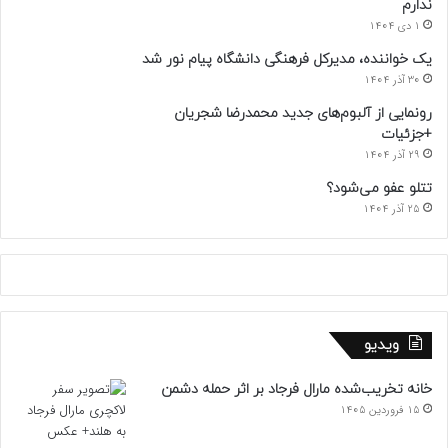
ندارم
1 دی 1404
یک خواننده، مدیرکل فرهنگی دانشگاه پیام نور شد
30 آذر 1404
رونمایی از آلبوم‌های جدید محمدرضا شجریان
+جزئیات
29 آذر 1404
تتلو عفو می‌شود؟
25 آذر 1404
ویدیو
خانه تخریب‌شده مارال فرجاد بر اثر حمله دشمن
15 فروردین 1405