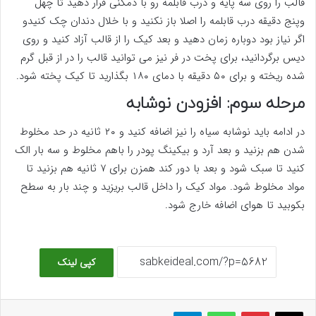
قالب را روی سه پایه و درب قابلمه رو با دمکنی قرار دهید تا چهل
وپنج دقیقه درب قابلمه را اصلا باز نکنید و با خلال دندان چک کنیدو
اگر نیاز بود دوباره زمان دهید و بعد کیک را از قالب آزاد کنید و روی
دیس برگردانید، برای پخت در فر نیز می توانید قالب را در از قبل گرم
شده ریخته و برای ۵۰ دقیقه با دمای ۱۸۰ بگذارید تا کیک پخته شود.
مرحله سوم: افزودن نوشابه
در ادامه باید نوشابه سیاه را نیز اضافه کنید و ۲۰ ثانیه در حد مخلوط
شدن هم بزنید و بعد آرد و بیکینگ پودر را باهم مخلوط و سه بار الک
کنید تا سبک شود و بعد با دور کند همزن برای ۷ ثانیه هم بزنید تا
مواد مخلوط شود. مواد کیک را داخل قالب بریزید و چند بار به سطح
بکوبید تا هوای اضافه خارج شود.
کپی لینک
ایکس
پینتریست
واتس آپ
تلگرام