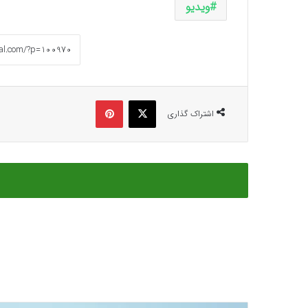
ویدیو
ایکس
پینتریست
اشتراک گذاری