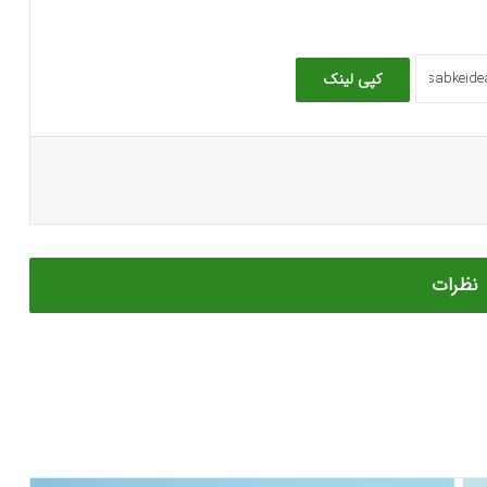
کپی لینک
نظرات