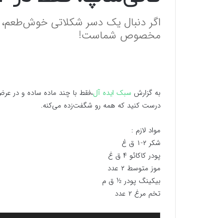
اگر دنبال یک دسر شکلاتی خوش‌طعم، 
مخصوص شماست!
به گزارش
سبک ایده آل
درست کنید که همه رو شگفت‌زده می‌کنه.
مواد لازم :
شکر ۲-۱ ق غ
پودر کاکائو ۴ ق غ
موز متوسط ۲ عدد
بیکینگ پودر ½ ق م
تخم مرغ ۲ عدد
نمایشگر