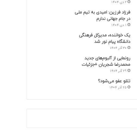
2 دی 1404
فرزاد فرزین: امیدی به تیم ملی
در جام جهانی ندارم
1 دی 1404
یک خواننده، مدیرکل فرهنگی
دانشگاه پیام نور شد
30 آذر 1404
رونمایی از آلبوم‌های جدید
محمدرضا شجریان +جزئیات
29 آذر 1404
تتلو عفو می‌شود؟
25 آذر 1404