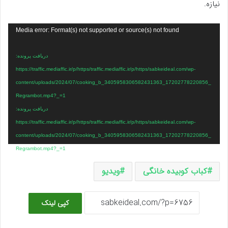
نیازه.
نمایشگر
Media error: Format(s) not supported or source(s) not found
ویدیو
دریافت پرونده:
https://traffic.mediaffic.ir/p/https/traffic.mediaffic.ir/p/https/sabkeideal.com/wp-
content/uploads/2024/07/cooking_b_3405958306582431363_17202778220856_
Regrambot.mp4?_=1
دریافت پرونده:
https://traffic.mediaffic.ir/p/https/traffic.mediaffic.ir/p/https/sabkeideal.com/wp-
content/uploads/2024/07/cooking_b_3405958306582431363_17202778220856_
Regrambot.mp4?_=1
کباب کوبیده خانگی
ویدیو
کپی لینک