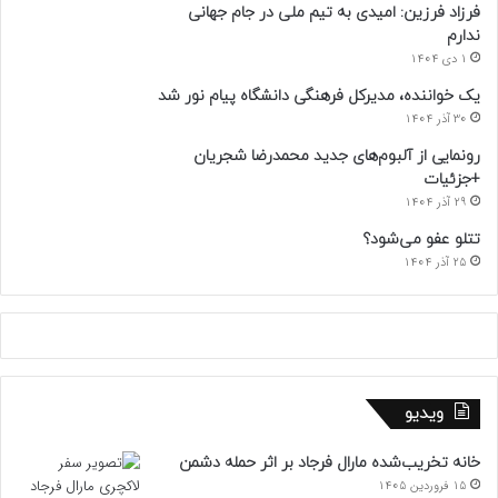
فرزاد فرزین: امیدی به تیم ملی در جام جهانی
ندارم
1 دی 1404
یک خواننده، مدیرکل فرهنگی دانشگاه پیام نور شد
30 آذر 1404
رونمایی از آلبوم‌های جدید محمدرضا شجریان
+جزئیات
29 آذر 1404
تتلو عفو می‌شود؟
25 آذر 1404
ویدیو
خانه تخریب‌شده مارال فرجاد بر اثر حمله دشمن
15 فروردین 1405