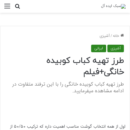
منو
جستجو ب
خانه
/
آشپزی
آشپزی
ایرانی
طرز تهیه کباب کوبیده
خانگی+فیلم
طرز تهیه کباب کوبیده خانگی را با این ترفند متفاوت در
ادامه مشاهده میفرمایید.
اول از همه انتخاب گوشت مناسب اهمیت داره که ترکیب ۵۰/۵۰ از