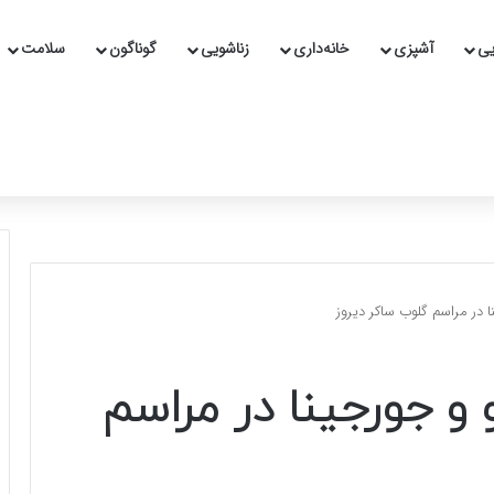
یی
آشپزی
خانه‌داری
زناشویی
گوناگون
سلامت
ا در مراسم گلوب ساکر دیروز
 و جورجینا در مراسم