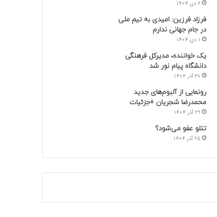
2 دی 1404
فرزاد فرزین: امیدی به تیم ملی
در جام جهانی ندارم
1 دی 1404
یک خواننده، مدیرکل فرهنگی
دانشگاه پیام نور شد
30 آذر 1404
رونمایی از آلبوم‌های جدید
محمدرضا شجریان +جزئیات
29 آذر 1404
تتلو عفو می‌شود؟
25 آذر 1404