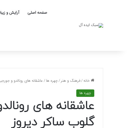
صفحه اصلی
آرایش و زیبا
خانه
/
فرهنگ و هنر
/
چهره ها
/
عاشقانه های رونالدو و جورجین
چهره ها
عاشقانه های رونالدو
گلوب ساکر دیروز