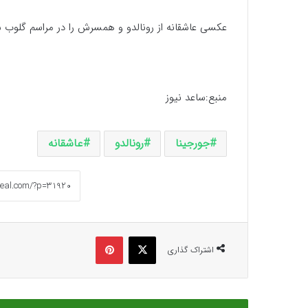
عکسی عاشقانه از رونالدو و همسرش را در مراسم گلوب س
منبع:ساعد نیوز
جورجینا
رونالدو
عاشقانه
ایکس
پینتریست
اشتراک گذاری