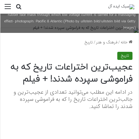
(Eingeschränkte Rechte für bestimmte redaktionelle Kunden in Deutschland.
منو
جستجو ب
Limited rights for specific editorial clients in Germany.) Beauty care from the USA:
rubber face mask through which low voltage current is carried for a massaging
effect- photograph: Pacific & Atlantic (Photo by ullstein bild/ullstein bild via Getty
Images)
خانه
/
فرهنگ و هنر
/
تاریخ
تاریخ
عجیب‌ترین اختراعات تاریخ که به
فراموشی سپرده شدند! + فیلم
در ادامه این مطلب می‌توانید تعدادی از عجیب‌ترین و
جالب‌ترین اختراعات تاریخ را که به فراموشی سپرده
شدند را تماشا کنید.