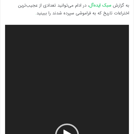
به گزارش
سبک ایده‌آل
، در ادام می‌توانید تعدادی از عجیب‌ترین
اختراعات تاریخ که به فراموشی سپرده شدند را ببینید
.
نمایشگر
ویدیو