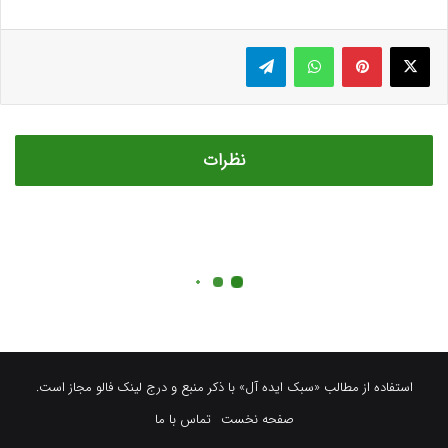
استفاده از مطالب «سبک ایده آل» با ذکر منبع و درج لینک فالو مجاز است.
صفحه نخست
تماس با ما