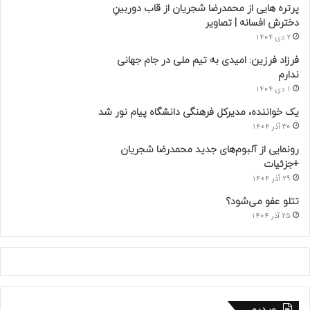
پرتره هایی از محمدرضا شجریان از قاب دوربینِ
دخترش افسانه | تصاویر
2 دی 1404
فرزاد فرزین: امیدی به تیم ملی در جام جهانی
ندارم
1 دی 1404
یک خواننده، مدیرکل فرهنگی دانشگاه پیام نور شد
30 آذر 1404
رونمایی از آلبوم‌های جدید محمدرضا شجریان
+جزئیات
29 آذر 1404
تتلو عفو می‌شود؟
25 آذر 1404