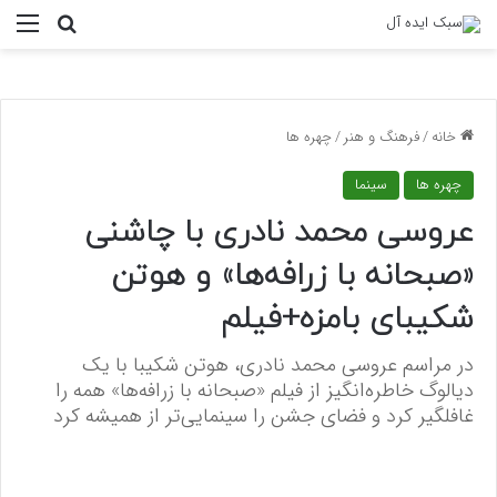
منو
جستجو ب
خانه
/
فرهنگ و هنر
/
چهره ها
چهره ها
سینما
عروسی محمد نادری با چاشنی
«صبحانه با زرافه‌ها» و هوتن
شکیبای بامزه+فیلم
در مراسم عروسی محمد نادری، هوتن شکیبا با یک
دیالوگ خاطره‌انگیز از فیلم «صبحانه با زرافه‌ها» همه را
غافلگیر کرد و فضای جشن را سینمایی‌تر از همیشه کرد