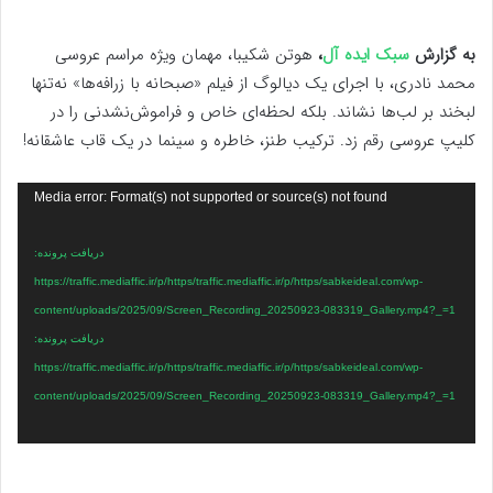
به گزارش
سبک ایده آل
،
هوتن شکیبا، مهمان ویژه مراسم عروسی
محمد نادری، با اجرای یک دیالوگ از فیلم «صبحانه با زرافه‌ها» نه‌تنها
لبخند بر لب‌ها نشاند. بلکه لحظه‌ای خاص و فراموش‌نشدنی را در
کلیپ عروسی رقم زد. ترکیب طنز، خاطره و سینما در یک قاب عاشقانه!
نمایشگر
Media error: Format(s) not supported or source(s) not found
ویدیو
دریافت پرونده:
https://traffic.mediaffic.ir/p/https/traffic.mediaffic.ir/p/https/sabkeideal.com/wp-
content/uploads/2025/09/Screen_Recording_20250923-083319_Gallery.mp4?_=1
دریافت پرونده:
https://traffic.mediaffic.ir/p/https/traffic.mediaffic.ir/p/https/sabkeideal.com/wp-
content/uploads/2025/09/Screen_Recording_20250923-083319_Gallery.mp4?_=1