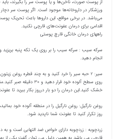
از پوست صورت، ناخن‌ها و یا پوست سر را بگیرند، با
ورزشکار در داروخانه‌ها موجود است. اگر پوست سر دچا
می‌باشد. در برخی مواقع، این داروها باعث تحریک پوست
اقدامی برای درمان عفونت‌های قارچی نکنید.
راههای درمان خانگی قارچ پوستی
انجام دهید.
سیر: 2 حبه سیر را خرد کنید و به چند قطره روغن زی
روی سطح آلوده خود قرار د
خشک کنید.این درمان را دو بار درروز بکار ببرید تا عفونت
روز تکرار کنید تا عفونت شما ناپدید شود.
زردچوبه : زردچوبه دارای خواص ضد التهابی است و به د
قارچی می باشد به همین دلیل می توان گفت یکی از به