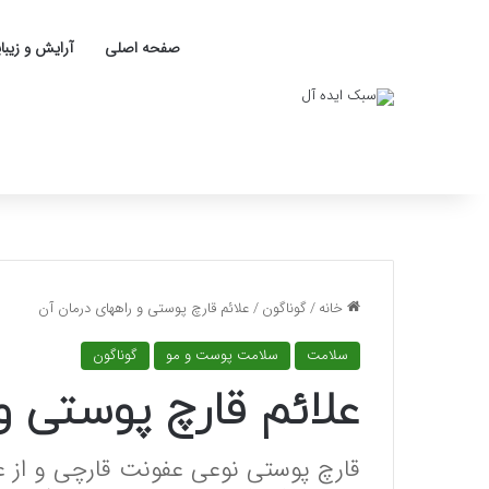
صفحه اصلی
آرایش و زیبا
خانه
/
گوناگون
/
علائم قارچ پوستی و راههای درمان آن
سلامت
سلامت پوست و مو
گوناگون
علائم قارچ پوستی و
قارچ پوستی نوعی عفونت‌ قارچی و از عا