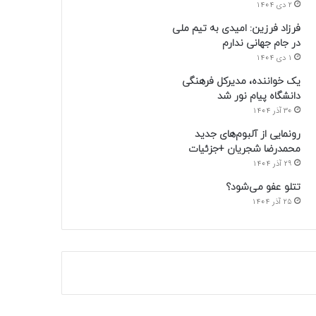
2 دی 1404
فرزاد فرزین: امیدی به تیم ملی
در جام جهانی ندارم
1 دی 1404
یک خواننده، مدیرکل فرهنگی
دانشگاه پیام نور شد
30 آذر 1404
رونمایی از آلبوم‌های جدید
محمدرضا شجریان +جزئیات
29 آذر 1404
تتلو عفو می‌شود؟
25 آذر 1404