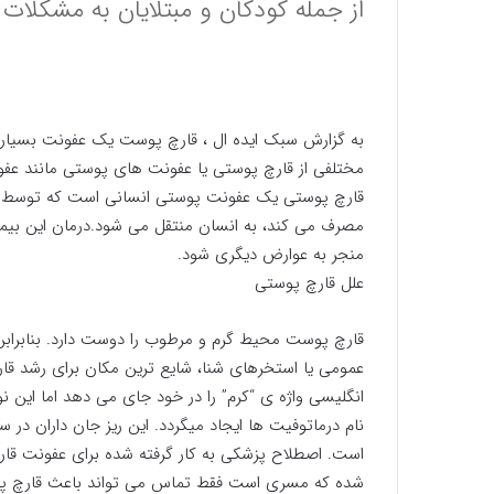
از جمله کودکان و مبتلایان به مشکلات 
به گزارش سبک ایده ال ، قارچ پوست یک عفونت بسیار 
مختلفی از قارچ پوستی یا عفونت های پوستی مانند عفو
قارچ پوستی یک عفونت پوستی انسانی است که توسط یک 
مصرف می کند، به انسان منتقل می شود.درمان این بیم
منجر به عوارض دیگری شود.
علل قارچ پوستی
قارچ پوست محیط گرم و مرطوب را دوست دارد. بنابرابن
عمومی یا استخرهای شنا، شایع ترین مکان برای رشد قا
انگلیسی واژه ی “کرم” را در خود جای می دهد اما این ن
نام درماتوفیت ها ایجاد میگردد. این ریز جان داران در
است. اصطلاح پزشکی به کار گرفته شده برای عفونت قارچ
شده که مسری است فقط تماس می تواند باعث قارچ پوست