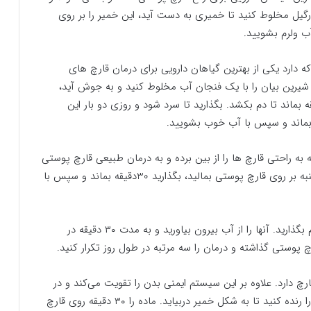
رگیل مخلوط کنید تا خمیری به دست آید، این خمیر را بر روی
دارد یکی از بهترین گیاهان دارویی برای درمان قارچ های
ین بیان را با یک فنجان آب مخلوط کنید و به جوش آید،
جوشید از روی حرارت بردارید و بگذارید 10 دقیقه بماند تا دم بکشد. بگذارید تا سرد شود و روزی دو بار این
راحتی قارچ ها را از بین برده و به درمان طبیعی قارچ پوستی
کمک می کند. روزی دو بار مقداری ماست را با یک پد پنبه بر روی قارچ پوستی بمالید، بگذارید 30دقیقه بماند و سپس با
چای : چند چای کیسه‌ای را به مدت ۱۰ دقیقه در آب گرم بگذارید. آنها را از آب بیرون بیاورید و به مدت ۳۰ دقیقه در
پوستی گذاشته و درمان را سه مرتبه در طول روز تکرار کنید.
 دارد. علاوه بر این سیستم ایمنی بدن را تقویت می‌کند و در
بهبود قارچ پوستی بسار مؤثر است. تعدادی برگ زیتون را رنده کنید تا به شکل خمیر دربیاید. ماده را ۳۰ دقیقه روی قارچ