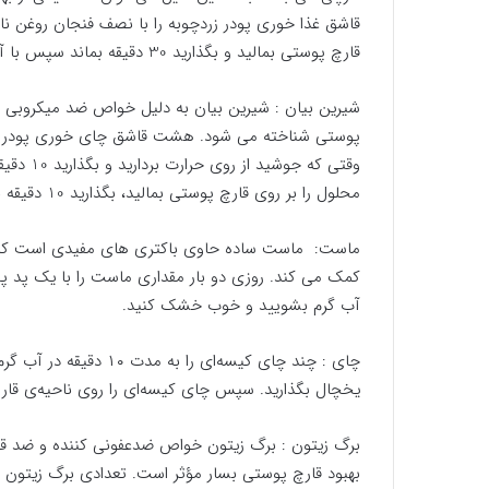
قاشق غذا خوری پودر زردچوبه را با نصف فنجان روغن نا
قارچ پوستی بمالید و بگذارید 30 دقیقه بماند سپس با آب ولرم بشویید.
شیرین بیان : شیرین بیان به دلیل خواص ضد میکروبی که 
پوستی شناخته می شود. هشت قاشق چای خوری پودر شیر
وقتی که 
محلول را بر روی قارچ پوستی بمالید، بگذارید 10 دقیقه بماند و سپس با آب خوب بشویید.
ماست: ماست ساده حاوی باکتری های مفیدی است که به 
آب گرم بشویید و خوب خشک کنید.
یخچال بگذارید. سپس چای کیسه‌ای را روی ناحیه‌ی قارچ 
برگ زیتون : برگ زیتون خواص ضدعفونی کننده و ضد قارچ