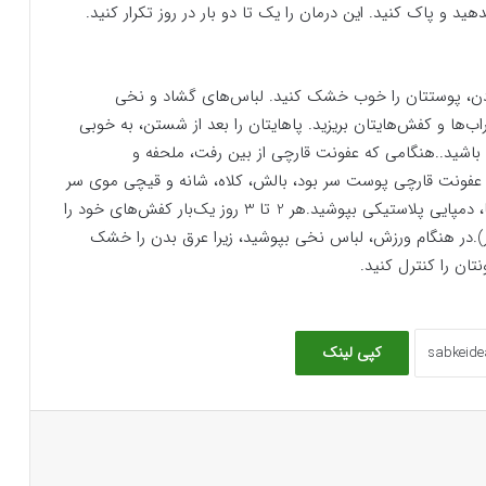
 و پاک کنید. این درمان را یک تا دو بار در روز تکرار کنید.
کردن، پوستتان را خوب خشک کنید. لباس‌های گشاد و نخی
‌ها و کفش‌هایتان بریزید. پاهایتان را بعد از شستن، به خوبی
شید..هنگامی که عفونت قارچی از بین رفت، ملحفه و
 به عفونت قارچی پوست سر بود، بالش، کلاه، شانه و قیچی موی سر
او را ضدعفونی کرده و یا دور بیاندازید. در استخرهای شنا، دمپایی پلاستیکی بپوشید.هر 2 تا 3 روز یک‌بار کفش‌های خود را
).در هنگام ورزش، لباس نخی بپوشید، زیرا عرق بدن را خشک
تان را کنترل کنید.
کپی لینک