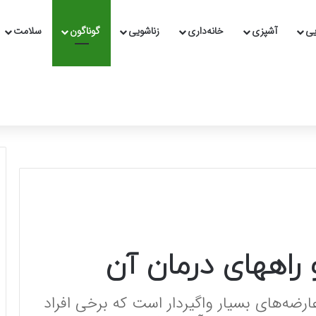
یی
آشپزی
خانه‌داری
زناشویی
گوناگون
سلامت
 راههای درمان آن
رضه‌های بسیار واگیردار است که برخی افراد