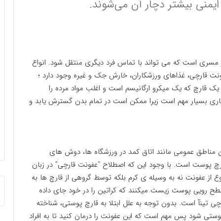
ایمنی بیشتر دچار آن می‌شوند.
مسری است که می تواند با تماس فرد دیگری منتقل شود. انواع
نت قارچی، غذاهای ورزشکاران، خارش جک و غیره وجود دارد ؛
قارچ که یک میکرو ارگانیسم است و اغلب مواد مرده را
اری بسیار مهم است زیرا ممکن است در تمام بدن گسترش یابد و
 مناطق عمومی مانند اتاق کمد در ورزشگاه ها، دوش های
رچ پوست است. با وجود این که اصطلاح “عفونت قارچی” در زبان
وع از عفونت نه به وسیله ی کرم بلکه توسط گروهی از قارچ ها به
 سطح رویی پوست زیست میکنند که کراتین را در خود جای داده
ی تینآ است. بدون توجه به علل ابتلا به قارچ پوستی، شناخته
ی شود پس مهم است که این عفونت را درمان کنید تا به افراد