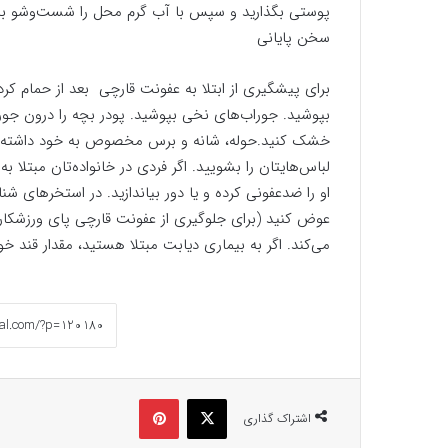
پوستی بگذارید و سپس با آب گرم محل را شست‌و‌شو بدهید
سخن پایانی
برای پیشگیری از ابتلا به عفونت قارچی بعد از حمام 
بپوشید. جوراب‌های نخی بپوشید. پودر بچه را درون جوراب
خشک کنید.حوله، شانه و برس مخصوص به خود داشته با
لباس‌هایتان را بشویید. اگر فردی در خانواده‌تان مبتلا
عوض کنید (برای جلوگیری از عفونت قارچی پای ورزشکار
می‌کند. اگر به بیماری دیابت مبتلا هستید، مقدار قند خون
ایکس
پینتریست
اشتراک گذاری