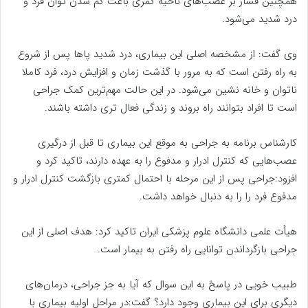
همچنین فشار بر عصب‌های ناحیه کمری باعث کم شدن توان فرد و
درد شدید می‌شود.
وی گفت: از مشخصه‌ اصلی این بیماری، درد شدید پاها پس از شروع
به راه رفتن است که به مرور با گذشت زمان و افزایش درد، فرد کاملا
ناتوان و خانه نشین می‌شود. در این حالت مهم‌ترین کمک جراحی
است تا افراد بتوانند راه بروند و زندگی فعال تری داشته باشند.
کارشناس برنامه به جراحی به موقع این بیماری تا قبل از درگیری
عصب‌هایی که کنترل ادرار و مدفوع را به عهده دارند، تاکید کرد و
افزود:‌جراحی پس از این مرحله با احتمال کمتری بازگشت کنترل ادرار و
مدفوع فرد را را به دنبال خواهد داشت.
هیأت علمی دانشگاه علوم پزشکی ایران تاکید کرد: هدف اصلی از این
جراحی بازگرداندن توانایی راه رفتن به بیمار است.
طبیب خویی در پاسخ به این سوال که آیا به جز جراحی، درمان‌های
دیگری برای این بیماری وجود دارد؟ گفت:در مراحل اولیه بیماری با