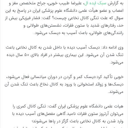
به گزارش
سبک ایده ال
، علیرضا طبیب خویی، جراح متخصص مغز و
اعصاب و عضو هیأت علمی دانشگاه علوم پزشکی ایران در پاسخ به این
سوال که علت تنگی کانال نخاعی چیست؟ گفت: فشار فیزیکی بیش از
حد، رفتارهای شدید با ستون فقرات، نشستن‌های طولانی و
رانندگی‌های طولانی، باعث آسیب به دیسک می‌شود.
وی ادامه داد: دیسک آسیب دیده با داخل شدن به کانال نخاعی باعث
تنگ شدن آن می‌شود. این بیماری بیشتر در افراد بالای 50 سال دیده
می‌شود.
خویی تأکید کرد:دیسک کمر و گردن در دوران میانسالی فعال می‌شود،
دیسک‌ها و زوائد استخوانی با ورود به کانال نخاع باعث تنگ شدن آن
می‌شوند.
هیات علمی دانشگاه علوم پزشکی ایران گفت: تنگی کانال کمری را
می‌توان آرتروز ستون فقرات نامید.گاهی مفصل‌های آسیب دیده با
وارد شدن به کانال نخاعی باعث گزگز در پاها می‌شوند؛