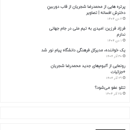
پرتره هایی از محمدرضا شجریان از قاب دوربینِ
دخترش افسانه | تصاویر
2 دی 1404
فرزاد فرزین: امیدی به تیم ملی در جام جهانی
ندارم
1 دی 1404
یک خواننده، مدیرکل فرهنگی دانشگاه پیام نور شد
30 آذر 1404
رونمایی از آلبوم‌های جدید محمدرضا شجریان
+جزئیات
29 آذر 1404
تتلو عفو می‌شود؟
25 آذر 1404