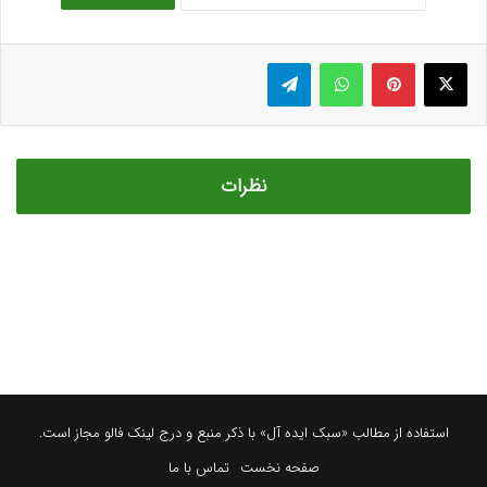
استفاده از مطالب «سبک ایده آل» با ذکر منبع و درج لینک فالو مجاز است.
صفحه نخست
تماس با ما