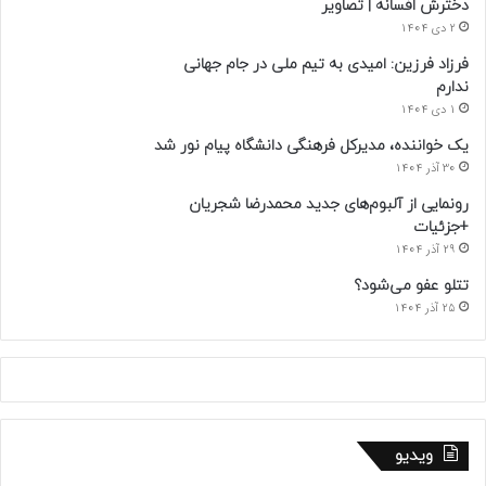
دخترش افسانه | تصاویر
2 دی 1404
فرزاد فرزین: امیدی به تیم ملی در جام جهانی
ندارم
1 دی 1404
یک خواننده، مدیرکل فرهنگی دانشگاه پیام نور شد
30 آذر 1404
رونمایی از آلبوم‌های جدید محمدرضا شجریان
+جزئیات
29 آذر 1404
تتلو عفو می‌شود؟
25 آذر 1404
ویدیو