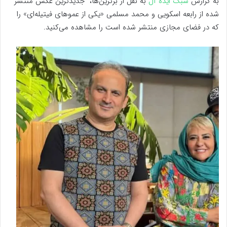
به گزارش
سبک ایده آل
به نقل از برترین‌ها، جدیدترین عکس منتشر
شده از رابعه اسکویی و محمد مسلمی «یکی از عموهای فیتیله‌ای» را
که در فضای مجازی منتشر شده است را مشاهده می‌کنید.