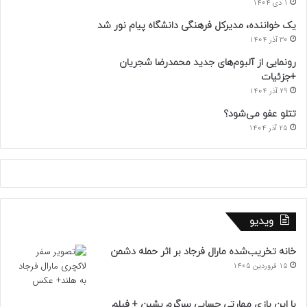
1 دی 1404
یک خواننده، مدیرکل فرهنگی دانشگاه پیام نور شد
30 آذر 1404
رونمایی از آلبوم‌های جدید محمدرضا شجریان
+جزئیات
29 آذر 1404
تتلو عفو می‌شود؟
25 آذر 1404
ویدیو
خانه تخریب‌شده مارال فرجاد بر اثر حمله دشمن
15 فروردین 1405
با این بازی مهارتی حسابی سرگرم بشین + فیلم