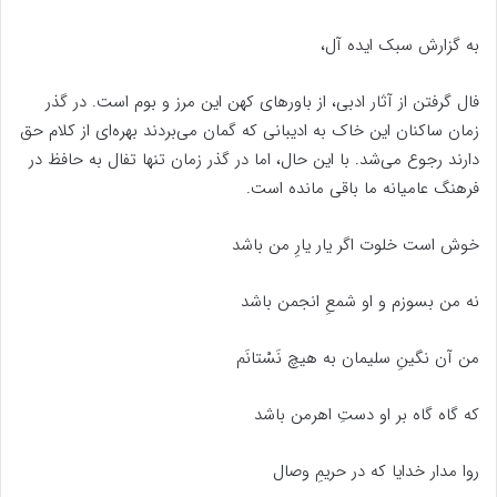
به گزارش سبک ایده آل،
فال گرفتن از آثار ادبی، از باور‌های کهن این مرز و بوم است. در گذر
زمان ساکنان این خاک به ادیبانی که گمان می‌بردند بهره‌ای از کلام حق
دارند رجوع می‌شد. با این حال، اما در گذر زمان تنها تفال به حافظ در
فرهنگ عامیانه ما باقی مانده است.
خوش است خلوت اگر یار یارِ من باشد
نه من بسوزم و او شمعِ انجمن باشد
من آن نگینِ سلیمان به هیچ نَسْتانَم
که گاه گاه بر او دستِ اهرمن باشد
روا مدار خدایا که در حریمِ وصال