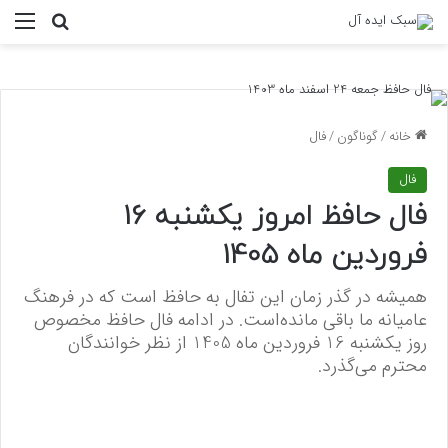
منو
جستجو ب
خانه
/
گوناگون
/
فال
فال
فال حافظ امروز یکشنبه 16
فروردین ماه 1405
همیشه در گذر زمان این تفال به حافظ است که در فرهنگ
عامیانه ما باقی مانده‌است. در ادامه فال حافظ مخصوص
روز یکشنبه 16 فروردین ماه 1405 از نظر خوانندگان
محترم می‌گذرد.