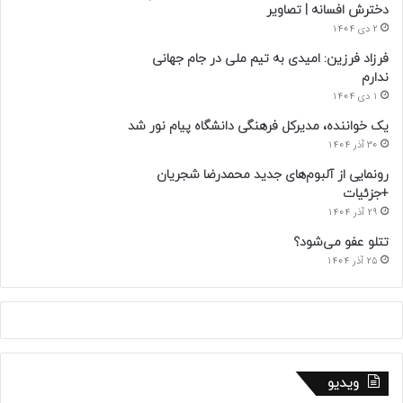
دخترش افسانه | تصاویر
2 دی 1404
فرزاد فرزین: امیدی به تیم ملی در جام جهانی
ندارم
1 دی 1404
یک خواننده، مدیرکل فرهنگی دانشگاه پیام نور شد
30 آذر 1404
رونمایی از آلبوم‌های جدید محمدرضا شجریان
+جزئیات
29 آذر 1404
تتلو عفو می‌شود؟
25 آذر 1404
ویدیو