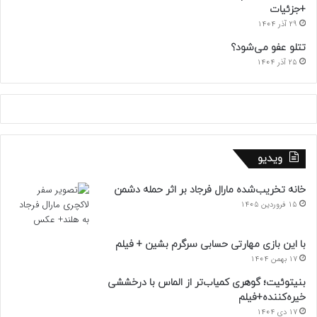
+جزئیات
29 آذر 1404
تتلو عفو می‌شود؟
25 آذر 1404
ویدیو
خانه تخریب‌شده مارال فرجاد بر اثر حمله دشمن
15 فروردین 1405
با این بازی مهارتی حسابی سرگرم بشین + فیلم
17 بهمن 1404
بنیتوئیت؛ گوهری کمیاب‌تر از الماس با درخششی
خیره‌کننده+فیلم
17 دی 1404