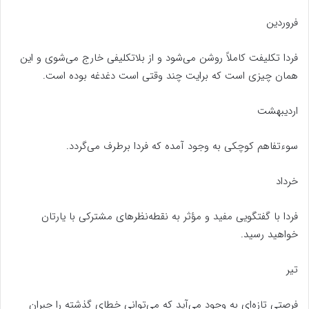
فروردین
فردا تكليفت کاملاً روشن می‌شود و از بلاتکلیفی خارج می‌شوی و این
همان چیزی است که برایت چند وقتی است دغدغه بوده است.
اردیبهشت
سوءتفاهم كوچكی به وجود آمده كه فردا برطرف می‌گردد.
خرداد
فردا با گفتگویی مفید و مؤثر به نقطه‌نظرهای مشتركی با یارتان
خواهید رسيد.
تیر
فرصتی تازه‌ای به وجود می‌آید كه می‌توانی خطای گذشته را جبران