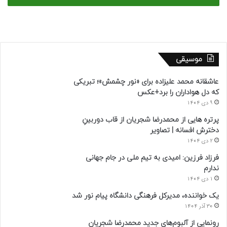
موسیقی
عاشقانه محمد علیزاده برای «نور چشمش»؛ تبریکی
که دل هواداران را برد+عکس
9 دی 1404
پرتره هایی از محمدرضا شجریان از قاب دوربینِ
دخترش افسانه | تصاویر
2 دی 1404
فرزاد فرزین: امیدی به تیم ملی در جام جهانی
ندارم
1 دی 1404
یک خواننده، مدیرکل فرهنگی دانشگاه پیام نور شد
30 آذر 1404
رونمایی از آلبوم‌های جدید محمدرضا شجریان