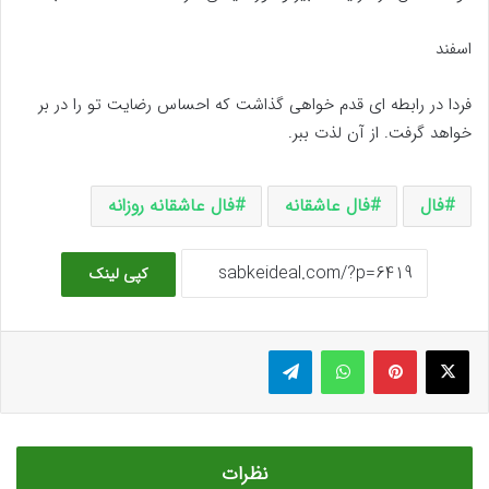
اسفند
فردا در رابطه ای قدم خواهی گذاشت که احساس رضایت تو را در بر
خواهد گرفت. از آن لذت ببر.
فال
فال عاشقانه
فال عاشقانه روزانه
کپی لینک
ایکس
پینتریست
واتس آپ
تلگرام
نظرات