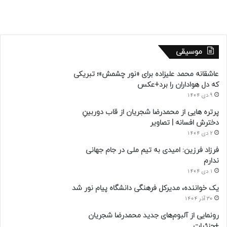
موسیقی
عاشقانه محمد علیزاده برای «نور چشمش»؛ تبریکی
که دل هواداران را برد+عکس
9 دی 1404
پرتره هایی از محمدرضا شجریان از قاب دوربینِ
دخترش افسانه | تصاویر
2 دی 1404
فرزاد فرزین: امیدی به تیم ملی در جام جهانی
ندارم
1 دی 1404
یک خواننده، مدیرکل فرهنگی دانشگاه پیام نور شد
30 آذر 1404
رونمایی از آلبوم‌های جدید محمدرضا شجریان
+جزئیات