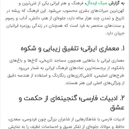
به گزارش
سبک ایده‌آل
،
فرهنگ و هنر ایرانی یکی از غنی‌ترین و
کهن‌ترین میراث‌های بشری محسوب می‌شود. این فرهنگ که ریشه در
تاریخ و تمدن چند هزار ساله دارد، جلوه‌ای از هنر، دانش، آداب و رسوم
و سنت‌های منحصر به فرد است که همچنان در زندگی روزمره ایرانیان
جریان دارد.
1. معماری ایرانی؛ تلفیق زیبایی و شکوه
معماری ایرانی با بناهایی همچون مساجد تاریخی، کاخ‌ها و باغ‌های
باشکوه، از برجسته‌ترین نمادهای فرهنگ ایرانی به شمار می‌رود.
طرح‌های اسلیمی، کاشی‌کاری‌های رنگارنگ و استفاده از هندسه دقیق
از ویژگی‌های اصلی این هنر هستند.
2. ادبیات فارسی؛ گنجینه‌ای از حکمت و
عشق
ادبیات فارسی با شاهکارهایی از شاعران بزرگی چون فردوسی، سعدی،
حافظ و مولانا، جلوه‌ای از تفکر عمیق و احساسات لطیف را به نمایش