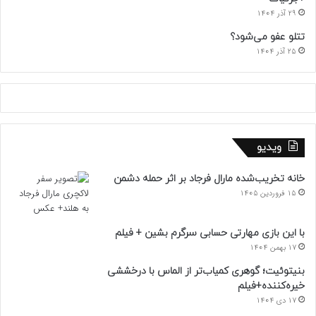
29 آذر 1404
تتلو عفو می‌شود؟
25 آذر 1404
ویدیو
خانه تخریب‌شده مارال فرجاد بر اثر حمله دشمن
15 فروردین 1405
با این بازی مهارتی حسابی سرگرم بشین + فیلم
17 بهمن 1404
بنیتوئیت؛ گوهری کمیاب‌تر از الماس با درخششی
خیره‌کننده+فیلم
17 دی 1404