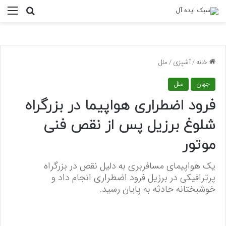
منو
جستجو ب
خانه
/
آشپزی
/
ملل
جهان
ملل
فرود اضطراری هواپیما در بزرگراه
شلوغ برزیل پس از نقص فنی
موتور
یک هواپیمای مسافربری به دلیل نقص در بزرگراه
پرترافیکی در برزیل فرود اضطراری انجام داد و
خوشبختانه حادثه به پایان رسید.