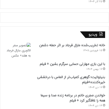
25 آذر 1404
ویدیو
خانه تخریب‌شده مارال فرجاد بر اثر حمله دشمن
15 فروردین 1405
با این بازی مهارتی حسابی سرگرم بشین + فیلم
17 بهمن 1404
بنیتوئیت؛ گوهری کمیاب‌تر از الماس با درخششی
خیره‌کننده+فیلم
17 دی 1404
خواندن مجری خانم در برنامه زنده صدا و سیما
همه را غافلگیر کرد + فیلم
14 دی 1404