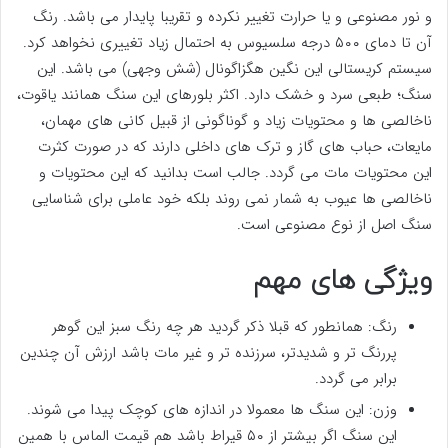
و نور مصنوعی و یا حرارت تغییر نکرده و تقریبا پایدار می باشد. رنگ
آن تا دمای ۵۰۰ درجه سلسیوس به احتمال زیاد تغییری نخواهد کرد.
سیستم کریستالی این نگین هگزاگونال (شش وجهی) می باشد. این
سنگ؛ طبعی سرد و خشک دارد. اکثر بلورهای این سنگ همانند یاقوت،
ناخالصی ها و محتویات زیاد و گوناگونی از قبیل کانی های مهمان،
مایعات، حباب های گاز و ترک های داخلی دارند که در صورت کثرت
این محتویات مات می گردد. جالب است بدانید که این محتویات و
ناخالصی ها عیوب به شمار نمی روند بلکه خود عاملی برای شناسایی
سنگ اصل از نوع مصنوعی است.
ویژگی های مهم
رنگ: همانطور که قبلا ذکر گردید هر چه رنگ سبز این گوهر
پررنگ تر و شدیدتر، سرزنده تر و غیر مات باشد ارزش آن چندین
برابر می گردد.
وزن: این سنگ ها معمولا در اندازه های کوچک پیدا می شوند.
این سنگ اگر بیشتر از ۵۰ قیراط باشد هم قیمت الماس با همین