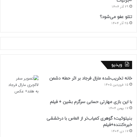
+جزئیات
29 آذر 1404
تتلو عفو می‌شود؟
25 آذر 1404
ویدیو
خانه تخریب‌شده مارال فرجاد بر اثر حمله دشمن
15 فروردین 1405
با این بازی مهارتی حسابی سرگرم بشین + فیلم
17 بهمن 1404
بنیتوئیت؛ گوهری کمیاب‌تر از الماس با درخششی
خیره‌کننده+فیلم
17 دی 1404