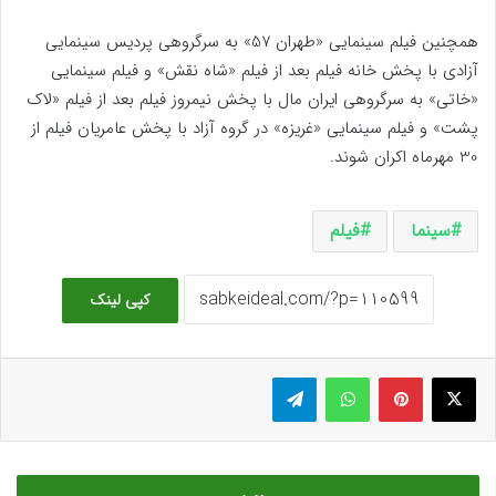
همچنین فیلم سینمایی «طهران 57» به سرگروهی پردیس سینمایی
آزادی با پخش خانه فیلم بعد از فیلم «شاه نقش» و فیلم سینمایی
«خاتی» به سرگروهی ایران مال با پخش نیمروز فیلم بعد از فیلم «لاک
پشت» و فیلم سینمایی «غریزه» در گروه آزاد با پخش عامریان فیلم از
30 مهرماه اکران شوند.
سینما
فیلم
کپی لینک
ایکس
پینتریست
واتس آپ
تلگرام