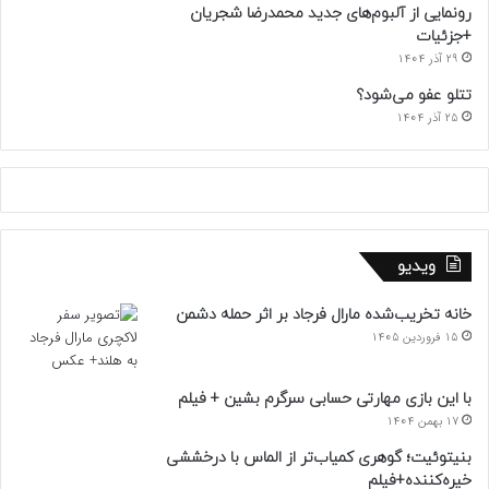
رونمایی از آلبوم‌های جدید محمدرضا شجریان
+جزئیات
29 آذر 1404
تتلو عفو می‌شود؟
25 آذر 1404
ویدیو
خانه تخریب‌شده مارال فرجاد بر اثر حمله دشمن
15 فروردین 1405
با این بازی مهارتی حسابی سرگرم بشین + فیلم
17 بهمن 1404
بنیتوئیت؛ گوهری کمیاب‌تر از الماس با درخششی
خیره‌کننده+فیلم