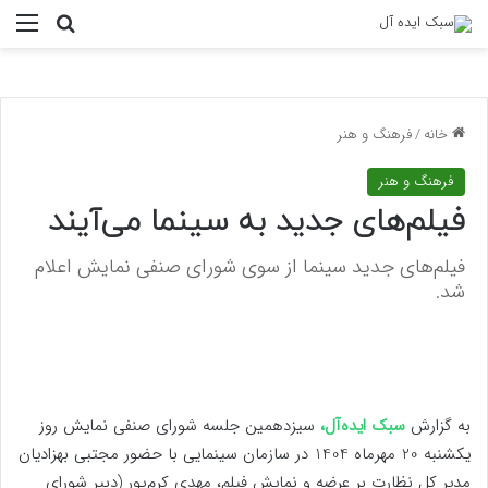
منو
جستجو ب
خانه
/
فرهنگ و هنر
فرهنگ و هنر
فیلم‌های جدید به سینما می‌آیند
فیلم‌های جدید سینما از سوی شورای صنفی نمایش اعلام
شد.
به گزارش
سبک ایده‌آل،
سیزدهمین جلسه شورای صنفی نمایش روز
یکشنبه 20 مهرماه 1404 در سازمان سینمایی با حضور مجتبی بهزادیان
مدیر کل نظارت بر عرضه و نمایش فیلم، مهدی کرم‌پور (دبیر شورای