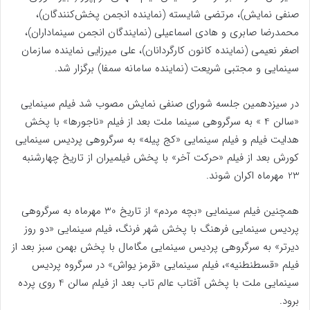
صنفی نمایش)، مرتضی شایسته (نماینده انجمن پخش‌کنندگان)،
محمدرضا صابری و هادی اسماعیلی (نمایندگان انجمن سینماداران)،
اصغر نعیمی (نماینده کانون کارگردانان)، علی میرزایی نماینده‌ سازمان
سینمایی و مجتبی شریعت (نماینده سامانه سمفا) برگزار شد.
در سیزدهمین جلسه شورای صنفی نمایش مصوب شد فیلم سینمایی
«سالن 4 » به سرگروهی سینما ملت بعد از فیلم «ناجورها» با پخش
هدایت فیلم و فیلم سینمایی «کج پیله» به سرگروهی پردیس سینمایی
کورش بعد از فیلم «حرکت آخر» با پخش فیلمیران از تاریخ چهارشنبه
23 مهرماه اکران شوند.
همچنین فیلم سینمایی «بچه مردم» از تاریخ 30 مهرماه به سرگروهی
پردیس سینمایی فرهنگ با پخش شهر فرنگ، فیلم سینمایی «دو روز
دیرتر» به سرگروهی پردیس سینمایی مگامال با پخش بهمن سبز بعد از
فیلم «قسطنطنیه»، فیلم سینمایی «قرمز یواش» در سرگروه پردیس
سینمایی ملت با پخش آفتاب عالم تاب بعد از فیلم سالن 4 روی پرده
برود.