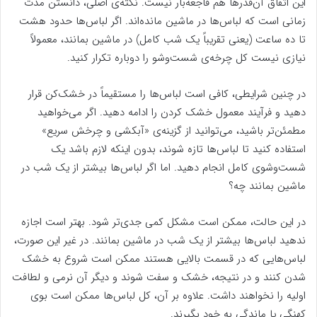
این اتفاق آن‌قدرها هم فاجعه‌بار نیست. نکته‌ی اصلی، دانستن مدت
زمانی است که لباس‌ها در ماشین مانده‌اند. اگر لباس‌ها حدود هشت
تا ده ساعت (یعنی تقریباً یک شب کامل) در ماشین بمانند، معمولاً
نیازی نیست کل چرخه‌ی شست‌وشو را دوباره تکرار کنید.
در چنین شرایطی، کافی است لباس‌ها را مستقیماً در خشک‌کن قرار
دهید و فرآیند معمول خشک کردن را ادامه دهید. اگر می‌خواهید
مطمئن‌تر باشید، می‌توانید از گزینه‌ی «آبکشی و چرخش سریع»
استفاده کنید تا لباس‌ها تازه شوند، بدون اینکه لازم باشد یک
شست‌وشوی کامل انجام دهید. اما اگر لباس‌ها بیشتر از یک شب در
ماشین بمانند چه؟
در این حالت، ممکن است مشکل کمی جدی‌تر شود. بهتر است اجازه
ندهید لباس‌ها بیشتر از یک شب در ماشین بمانند. در غیر این صورت،
لباس‌هایی که در قسمت بالایی هستند ممکن است شروع به خشک
شدن کنند و در نتیجه، خشک و سفت شوند و دیگر آن نرمی و لطافت
اولیه را نخواهند داشت. علاوه بر آن، کل لباس‌ها ممکن است بوی
کهنگی یا ماندگی به خود بگیرند.