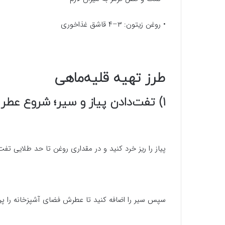
• روغن زیتون: ۳–۴ قاشق غذاخوری
طرز تهیه قلیه‌ماهی
۱) تفت‌دادن پیاز و سیر؛ شروع عطر جنوبی
پیاز را ریز خرد کنید و در مقداری روغن تا حد طلایی تف
سپس سیر را اضافه کنید تا عطرش فضای آشپزخانه را پر 