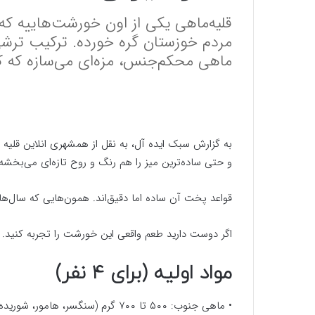
قلیه‌ماهی یکی از اون خورشت‌هاییه ک
مردم خوزستان گره خورده. ترکیب ترشی
ماهی محکم‌جنس، مزه‌ای می‌سازه که ک
به گزارش سبک ایده آل، به نقل از همشهری انلاین قلیه 
و حتی ساده‌ترین میز را هم رنگ و روح تازه‌ای می‌بخشه.
قواعد پخت آن ساده اما دقیق‌اند. همون‌هایی که سال‌ها
اگر دوست دارید طعم واقعی این خورشت را تجربه کنید. ن
مواد اولیه (برای ۴ نفر)
• ماهی جنوب: ۵۰۰ تا ۷۰۰ گرم (سنگسر، هامور، شوریده یا شیر)