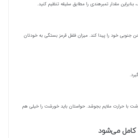
بنابراین مقدار تمبرهندی را مطابق سلیقه تنظیم کنید.
حن جنوبی خود را پیدا کند. میزان فلفل قرمز بستگی به خودتان
یرد.
ه‌باز بگذارید تا حدود ۴۰ تا ۶۰ دقیقه خورشت با حرارت ملایم بجوشد. حواستان باید خورشت را خیلی هم