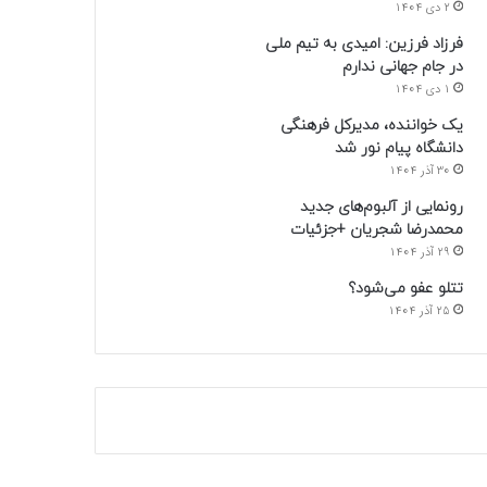
2 دی 1404
فرزاد فرزین: امیدی به تیم ملی
در جام جهانی ندارم
1 دی 1404
یک خواننده، مدیرکل فرهنگی
دانشگاه پیام نور شد
30 آذر 1404
رونمایی از آلبوم‌های جدید
محمدرضا شجریان +جزئیات
29 آذر 1404
تتلو عفو می‌شود؟
25 آذر 1404