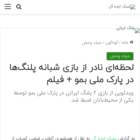
منو
جستجو ب
خانه
/
گوناگون
/
حیات وحش
حیات وحش
لحظه‌ای نادر از بازی شبانه پلنگ‌ها
در پارک ملی بمو + فیلم
ویدئویی از بازی ۲ پلنگ ایرانی در پارک ملی بمو توسط
یکی از محیط‌بانان ضبط شد.
به گزارش
سبک ایده آل
به نقل از همشهری آنلاین، فیلمی کمیاب از