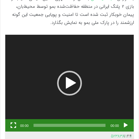
بازی ۲ پلنگ ایرانی در منطقه حفاظت‌شده بمو توسط محیط‌بان،
پیمان خوبکار ثبت شده است تا امنیت و پویایی جمعیت این گونه
ارزشمند را در پارک ملی بمو به نمایش بگذارد.
نمایشگر
ویدیو
00:00
00:00
5238381
1:44
1.