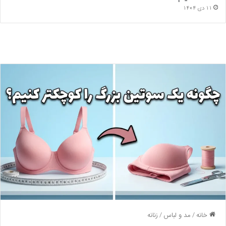
11 دی 1404