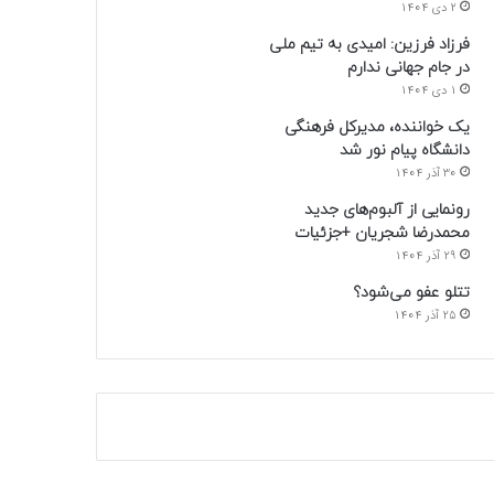
2 دی 1404
فرزاد فرزین: امیدی به تیم ملی
در جام جهانی ندارم
1 دی 1404
یک خواننده، مدیرکل فرهنگی
دانشگاه پیام نور شد
30 آذر 1404
رونمایی از آلبوم‌های جدید
محمدرضا شجریان +جزئیات
29 آذر 1404
تتلو عفو می‌شود؟
25 آذر 1404