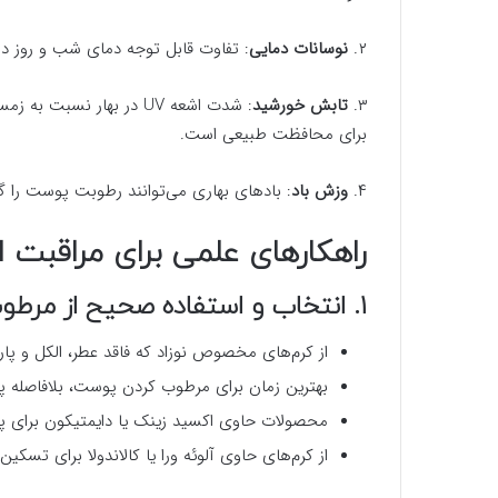
۲.
نوسانات دمایی
: تفاوت قابل توجه دمای شب و روز در 
۳.
تابش خورشید
: شدت اشعه UV در بهار نس
برای محافظت طبیعی است.
۴.
وزش باد
: بادهای بهاری می‌توانند رطوبت پوست را 
راهکارهای علمی برای مراقبت ا
۱. انتخاب و استفاده صحیح از مرطوب‌کننده‌ها
از کرم‌های مخصوص نوزاد که فاقد عطر، الکل و پار
بهترین زمان برای مرطوب کردن پوست، بلافاصله پس از حمام
محصولات حاوی اکسید زینک یا دایمتیکون برای 
از کرم‌های حاوی آلوئه ورا یا کالاندولا برای تسکی