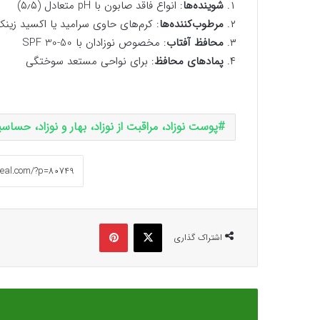
۱.
شوینده‌ها
: انواع فاقد صابون با pH متعادل (۵٫۵)
۲.
مرطوب‌کننده‌ها
: کرم‌های حاوی سرامید یا اکسید زین
۳.
محافظ آفتاب
: مخصوص نوزادان با SPF 30-50
۴.
پمادهای محافظ
: برای نواحی مستعد سوختگی
پوست نوزاد، مراقبت از نوزاد، بهار و نوزاد، حسا
ایکس
پینتریست
اشتراک گذاری