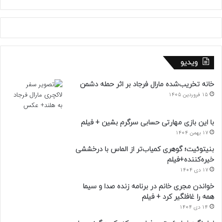
ویدیو
خانه تخریب‌شده مارال فرجاد بر اثر حمله دشمن
15 فروردین 1405
با این بازی مهارتی حسابی سرگرم بشین + فیلم
17 بهمن 1404
بنیتوئیت؛ گوهری کمیاب‌تر از الماس با درخششی
خیره‌کننده+فیلم
17 دی 1404
خواندن مجری خانم در برنامه زنده صدا و سیما
همه را غافلگیر کرد + فیلم
14 دی 1404