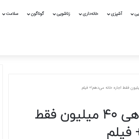
یی
آشپزی
خانه‌داری
زناشویی
گوناگون
سلامت
مهرداد صدیقیان: ماهی ۴۰ میلیون فقط
 فیلم