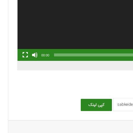
00:00
کپی لینک