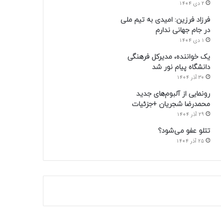
2 دی 1404
فرزاد فرزین: امیدی به تیم ملی
در جام جهانی ندارم
1 دی 1404
یک خواننده، مدیرکل فرهنگی
دانشگاه پیام نور شد
30 آذر 1404
رونمایی از آلبوم‌های جدید
محمدرضا شجریان +جزئیات
29 آذر 1404
تتلو عفو می‌شود؟
25 آذر 1404