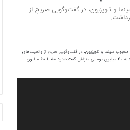
ینما و تلویزیون، در گفت‌وگویی صریح از
برداشت.
و محبوب سینما و تلویزیون، در گفت‌وگویی صریح از واقعیت‌های
زندگی شخصی‌اش پرده برداشت. او با اشاره به اجاره ماهانه ۴۰ میلیون تومانی منزلش گفت:حدود 50 تا 60 میلیون