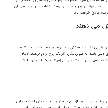
 عوامل مؤثر بر ازدواج های پر ریسک، نشانه ها و پیامدهای آن
مینه پاسخ خواهیم داد.
ایش می دهند
 برقراری ارتباط و همفکری بین زوجین منجر شوند. این تفاوت
ینی باشد. به عنوان مثال، اگر یک زوج از دو فرهنگ کاملاً
ر طول زمان به مشکلاتی در زمینه تربیت فرزندان، عادات
اج تأثیر می گذارد. ازدواج در سنین پایین، ممکن است به دلیل
شتری داشته باشد. جوانان ممکن است هنوز آماده ای برای