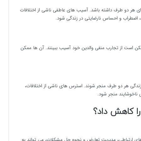
 هر دو طرف داشته باشد. آسیب های عاطفی ناشی از اختلافات
، اضطراب و احساس نارضایتی در زندگی شود.
کن است از تجارب منفی والدین خود آسیب ببینند. آن ها ممکن
ندگی هر دو طرف منجر شوند. استرس های ناشی از اختلافات،
 ناخوشایند منجر شود.
ا کاهش داد؟
های ارتباطی، مدیریت تعارض و نحوه حل مشکلات، می تواند به