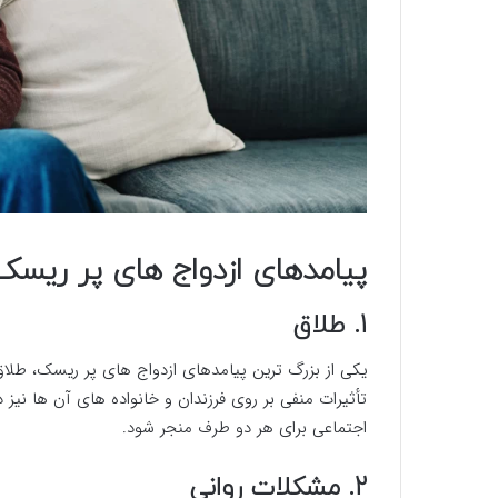
پیامدهای ازدواج های پر ریسک
1. طلاق
یکی از بزرگ ترین پیامدهای ازدواج های پر ریسک، طل
تأثیرات منفی بر روی فرزندان و خانواده های آن ها نیز
اجتماعی برای هر دو طرف منجر شود.
2. مشکلات روانی