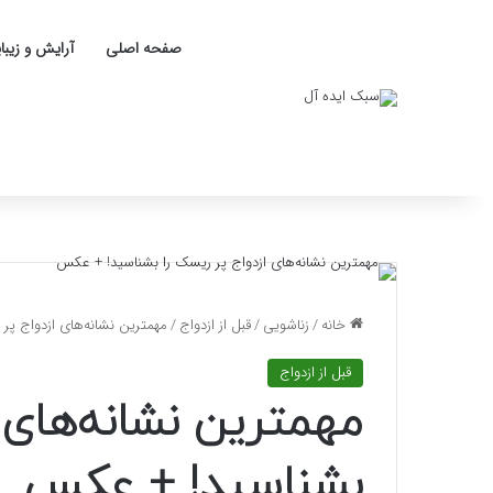
صفحه اصلی
آرایش و زیبا
خانه
/
زناشویی
/
قبل از ازدواج
/
مهمترین نشانه‌های ازدواج پ
قبل از ازدواج
مهمترین نشانه‌های ا
بشناسید! + عکس