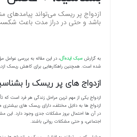
ازدواج پر ریسک می‌تواند پیامد‌های منف
باشد و حتی در دراز مدت باعث شکست
به گزارش
سبک ایده‌آل
، در این مقاله به بررسی عوامل م
شده است. همچنین راهکارهایی برای کاهش ریسک ازدوا
ازدواج های پر ریسک را بشناسی
ازدواج یکی از مهم ترین مراحل زندگی هر فرد است که تأث
ازدواج ها به دلایل مختلف، دارای ریسک های بیشتری ه
در آن ها احتمال بروز مشکلات جدی وجود دارد. این مش
اجتماعی، و حتی مشکلات روانی باشند.
عواملی که می توانند به افزایش ریسک در ازدواج ها م