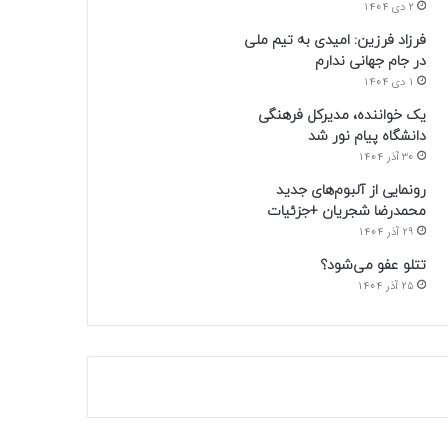
2 دی 1404
فرزاد فرزین: امیدی به تیم ملی
در جام جهانی ندارم
1 دی 1404
یک خواننده، مدیرکل فرهنگی
دانشگاه پیام نور شد
30 آذر 1404
رونمایی از آلبوم‌های جدید
محمدرضا شجریان +جزئیات
29 آذر 1404
تتلو عفو می‌شود؟
25 آذر 1404