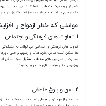
همچنین وضعیت اقتصادی هستند. در این مقاله به بررسی
ها خواهیم پرداخت. همچنین به سؤالات متداول در این ز
عواملی که خطر ازدواج را افز
1. تفاوت های فرهنگی و اجتماعی
تفاوت های فرهنگی و اجتماعی می توانند به مشکلاتی در
ها ممکن است شامل زبان، آداب و رسوم، و حتی باورهای د
متفاوت با سرزمین های مختلف تشکیل شود، ممکن است د
روزمره و حتی مراسم های خاص بر بخورند.
2. سن و بلوغ عاطفی
سن یکی از مهم ترین عواملی است که بر موفقیت یک ازدو
عدم بلوغ عاطفی و عدم تجربه کافی در روابط، ریسک بی