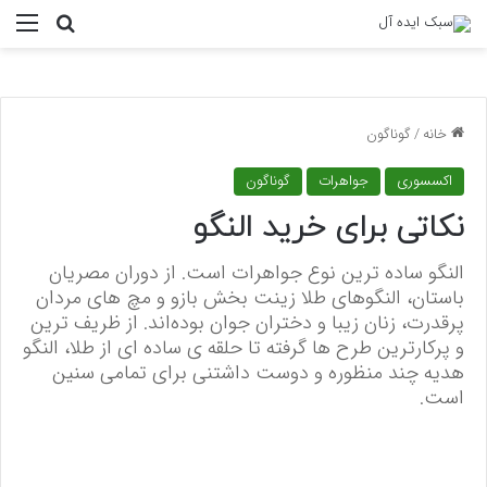
منو
جستجو ب
خانه
/
گوناگون
اکسسوری
جواهرات
گوناگون
نکاتی برای خرید النگو
النگو ساده ترین نوع جواهرات است. از دوران مصریان
باستان، النگوهای طلا زینت بخش بازو و مچ های مردان
پرقدرت، زنان‌ زیبا و دختران جوان بوده‌اند. از ظریف ترین
و پركارترین طرح ها گرفته تا حلقه ی ساده ای از طلا، النگو
هدیه چند منظوره و دوست داشتنی برای تمامی سنین
است.