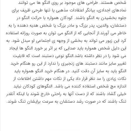
شخص هستند. طراحی های موجود بر روی النگو ها می توانند
نمادهای اجدادی، بیانگر اعتقادات مذهبی یا تنها طرحی ظریف برای
جلوه بخشیدن به النگو باشند. كودكان همواره با حركت النگو در
دستشان، والدین، پدر بزرگ و مادر بزرگ یا شخص هدیه دهنده را به
خاطر می آورند.از آنجایی كه از النگو می توان به صورت روزانه استفاده
كرد این زیور می تواند به بخشی از وجهه ی اجتماعی او مبدل شود. به
این دلیل شخص همواره باید صدایی كه بر اثر بر خورد النگو ها ایجاد
می شود را در نظر داشته باشد.النگو نوعی دستبند است که قابلیت
تغییر سایز مانند دستبند های زنجیری را ندارد از این رو هنگام خرید
النگو باید به سایز آن دقت کنید. در هنگام خرید النگو همواره باید
نکات زیادی را مد نظر قرار داد یکی از نکات مهم داشتن اطلاعات از
اندازه مچ شخص استفاده کننده می باشد. النگوهای کودکان نباید
خیلی گشاد باشند که از دست آنها به راحتی خارج شوند یا اینکه آنقدر
تنگ باشند که در صورت رشد دستشان به سرعت برایشان تنگ شوند.