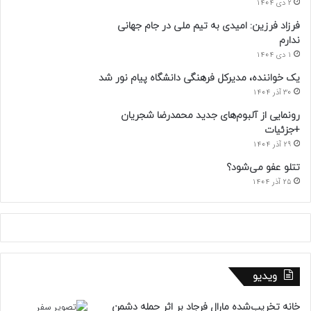
2 دی 1404
فرزاد فرزین: امیدی به تیم ملی در جام جهانی
ندارم
1 دی 1404
یک خواننده، مدیرکل فرهنگی دانشگاه پیام نور شد
30 آذر 1404
رونمایی از آلبوم‌های جدید محمدرضا شجریان
+جزئیات
29 آذر 1404
تتلو عفو می‌شود؟
25 آذر 1404
ویدیو
خانه تخریب‌شده مارال فرجاد بر اثر حمله دشمن