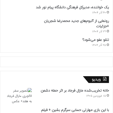
یک خواننده، مدیرکل فرهنگی دانشگاه پیام نور شد
30 آذر 1404
رونمایی از آلبوم‌های جدید محمدرضا شجریان
+جزئیات
29 آذر 1404
تتلو عفو می‌شود؟
25 آذر 1404
ویدیو
خانه تخریب‌شده مارال فرجاد بر اثر حمله دشمن
15 فروردین 1405
با این بازی مهارتی حسابی سرگرم بشین + فیلم