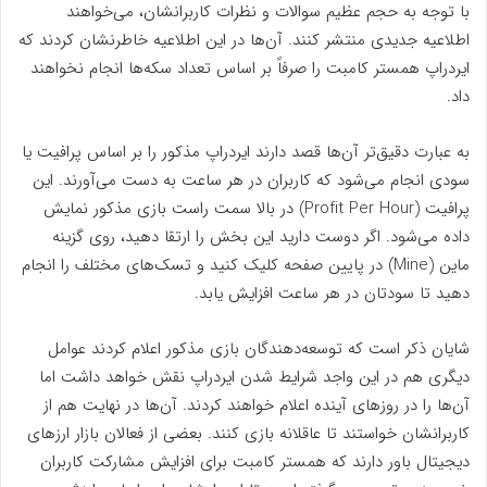
با توجه به حجم عظیم سوالات و نظرات کاربرانشان، می‌خواهند
اطلاعیه جدیدی منتشر کنند. آن‌ها در این اطلاعیه خاطرنشان کردند که
ایردراپ همستر‌ کامبت را صرفاً بر اساس تعداد سکه‌ها انجام نخواهند
داد.
به عبارت دقیق‌تر آن‌ها قصد دارند ایردراپ مذکور را بر اساس پرافیت یا
سودی انجام می‌شود که کاربران در هر ساعت به دست می‌آورند. این
پرافیت (Profit Per Hour) در بالا سمت راست بازی مذکور نمایش
داده‌ می‌شود. اگر دوست دارید این بخش را ارتقا دهید، روی گزینه
ماین (Mine) در پایین صفحه کلیک کنید و تسک‌های مختلف را انجام
دهید تا سودتان در هر ساعت افزایش یابد.
شایان ذکر است که توسعه‌دهندگان بازی مذکور اعلام کردند عوامل
دیگری هم در این واجد شرایط شدن ایردراپ نقش خواهد داشت اما
آن‌ها را در روزهای آینده اعلام خواهند کردند. آن‌ها در نهایت هم از
کاربرانشان خواستند تا عاقلانه بازی کنند. بعضی از فعالان بازار ارزهای
دیجیتال باور دارند که همستر کامبت برای افزایش مشارکت کاربران