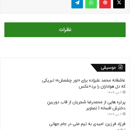
نظرات
موسیقی
عاشقانه محمد علیزاده برای «نور چشمش»؛ تبریکی
که دل هواداران را برد+عکس
9 دی 1404
پرتره هایی از محمدرضا شجریان از قاب دوربینِ
دخترش افسانه | تصاویر
2 دی 1404
فرزاد فرزین: امیدی به تیم ملی در جام جهانی