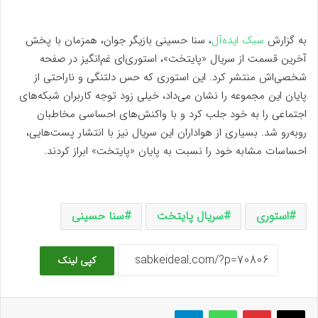
به گزارش
سبک ایده‌آل
، سنا حسینی بازیگر جوان، همزمان با پخش
آخرین قسمت از سریال «پایتخت»، استوری‌ای غم‌انگیز در صفحه
شخصی‌اش منتشر کرد. این استوری که حس دلتنگی و ناراحتی از
پایان این مجموعه را نشان می‌داد، خیلی زود توجه کاربران شبکه‌های
اجتماعی را به خود جلب کرد و با واکنش‌های احساسی مخاطبان
روبه‌رو شد. بسیاری از هواداران این سریال نیز با انتشار پست‌هایی،
احساسات مشابه خود را نسبت به پایان «پایتخت» ابراز کردند.
استوری
سریال پایتخت
سنا حسینی
کپی لینک
ایکس
پینتریست
واتس آپ
تلگرام