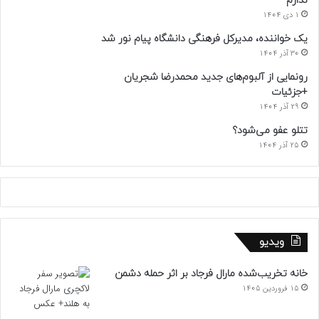
ندارم
1 دی 1404
یک خواننده، مدیرکل فرهنگی دانشگاه پیام نور شد
30 آذر 1404
رونمایی از آلبوم‌های جدید محمدرضا شجریان
+جزئیات
29 آذر 1404
تتلو عفو می‌شود؟
25 آذر 1404
ویدیو
خانه تخریب‌شده مارال فرجاد بر اثر حمله دشمن
15 فروردین 1405