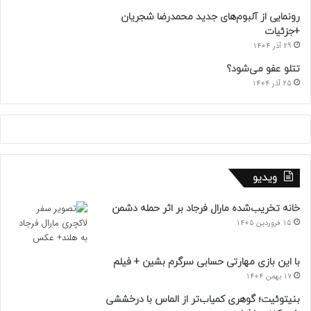
رونمایی از آلبوم‌های جدید محمدرضا شجریان
+جزئیات
29 آذر 1404
تتلو عفو می‌شود؟
25 آذر 1404
ویدیو
خانه تخریب‌شده مارال فرجاد بر اثر حمله دشمن
15 فروردین 1405
با این بازی مهارتی حسابی سرگرم بشین + فیلم
17 بهمن 1404
بنیتوئیت؛ گوهری کمیاب‌تر از الماس با درخششی