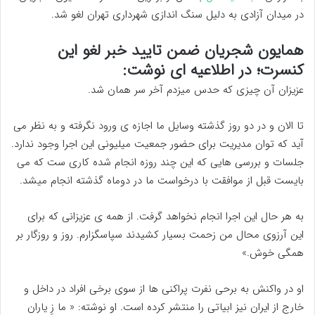
در میدان آزادی به دلیل سنگ اندازی شهرداری تهران لغو شد.
همایون شجریان ضمن تایید خبر لغو این
کنسرت؛ در اطلاعیه ای نوشت:
عزیزان آن چیزی که حدس میزدم آخر سر همان شد.
تا الان و در دو روز گذشته وسایل ما اجازه ی ورود نگرفته و به نظر می
آید که توان مدیریت برای حضور جمعیت میلیونی این اجرا وجود ندارد.
جلسات و بررسی هایی که این چند روزه انجام شده کاری ست که می
بایست قبل از موافقت با درخواست ما در دوماه گذشته انجام میشد.
به هر حال این اجرا انجام نخواهد گرفت. از همه ی عزیزانی که برای
این آرزوی محال من زحمت بسیار کشیدند سپاسگزارم. روز و روزگار بر
همگی خوش.»
او در واکنش به برحی نفرت پراکنی ها از سوی برخی افراد در داخل و
خارج از ایران نیز ابیاتی را منتشر کرده است. او نوشته: « ما زِ یاران