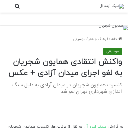
منو
جستجو ب
خانه
/
فرهنگ و هنر
/
موسیقی
موسیقی
واکنش انتقادی همایون شجریان
به لغو اجرای میدان آزادی + عکس
کنسرت همایون شجریان در میدان آزادی به دلیل سنگ
اندازی شهرداری تهران لغو شد.
به گزارش
سبک ایده آل
به نقل از برترین‌ها، کنسرت همایون شجریان