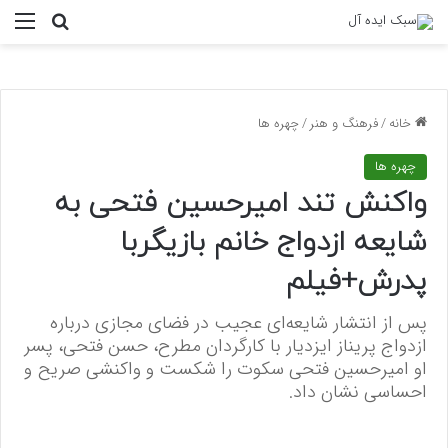
منو
جستجو ب
خانه
/
فرهنگ و هنر
/
چهره ها
چهره ها
واکنش تند امیرحسین فتحی به
شایعه ازدواج خانم بازیگربا
پدرش+فیلم
پس از انتشار شایعه‌ای عجیب در فضای مجازی درباره
ازدواج پریناز ایزدیار با کارگردان مطرح، حسن فتحی، پسر
او امیرحسین فتحی سکوت را شکست و واکنشی صریح و
احساسی نشان داد.