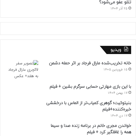
تتلو عفو می‌شود؟
25 آذر 1404
ویدیو
خانه تخریب‌شده مارال فرجاد بر اثر حمله دشمن
15 فروردین 1405
با این بازی مهارتی حسابی سرگرم بشین + فیلم
17 بهمن 1404
بنیتوئیت؛ گوهری کمیاب‌تر از الماس با درخششی
خیره‌کننده+فیلم
17 دی 1404
خواندن مجری خانم در برنامه زنده صدا و سیما
همه را غافلگیر کرد + فیلم