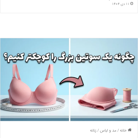
11 دی 1404