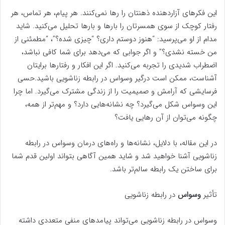
این فکرهای آزاردهنده ذهنتان را رها نمی‌کنند. هر پیام، هر تماس، هر
رفتار کوچک از سوی همسرتان را بارها و بارها تحلیل می‌کنید. شاید
مدام از او می‌پرسید: “هنوز دوستم داری؟ “چیزی شده؟”، “مطمئنی از
من خسته نشدی؟” و اگر جوابی که می‌دهد برای شما کافی نباشد،
اضطراب شدیدی را تجربه می‌کنید. اگر این افکار و رفتارها برایتان
آشناست، ممکن است درگیر وسواس در رابطه زناشویی باشید.حسی
فرسایشی که آرامش و صمیمیت را از زندگی مشترک می‌گیرد. اما چرا
این وسواس شکل می‌گیرد؟ چه نشانه‌هایی دارد؟ و مهم‌تر از همه،
چگونه می‌توان از آن رهایی یافت؟
در این مقاله، با دلایل، نشانه‌ها و راه‌های درمان وسواس در رابطه
زناشویی آشنا خواهید شد و شاید همین آگاهی بتواند اولین قدم شما
برای ساختن یک رابطه سالم‌تر باشد.
تأثیر
وسواس
در رابطه زناشویی
وسواس در رابطه زناشویی می‌تواند پیامدهای منفی متعددی داشته