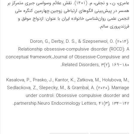
عامری، ن.، و نجفی، م. (1401). نقش علائم وسواسی جبری متمرکز بر
همسر در پیش‌بینی الگوهای ارتباطی زوجین.چهارمین کنگره ملی
انجمن علمی روان‌شناسی خانواده ایران با عنوان: ازدواج موفق و
فرزندپروری سالم.
Doron, G., Derby, D. S., & Szepsenwol, O. (2014).
Relationship obsessive-compulsive disorder (ROCD): A
conceptual framework.Journal of Obsessive-Compulsive and
Related Disorders, 3(2), 169–180.
Kasalova, P., Prasko, J., Kantor, K., Zatkova, M., Holubova, M.,
Sedlackova, Z., Slepecky, M., & Grambal, A. (2020). Marriage
under control: Obsessive compulsive disorder and
partnership.Neuro Endocrinology Letters, 41(3), 134–142.