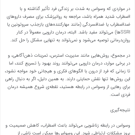
در مواردی که وسواس به شدت بر زندگی فرد تأثیر گذاشته و با
اضطراب شدید همراه باشد، مراجعه به روانپزشک برای مصرف داروهای
ضداضطراب یا ضدافسردگی (مانند مهارکننده‌های بازجذب سروتونین یا
SSRIها) می‌تواند مفید باشد. البته، درمان دارویی معمولاً در کنار
روان‌درمانی توصیه می‌شود و نمی‌تواند به تنهایی مشکل را حل کند.
در مجموع، روش‌هایی مانند مدیریت استرس، تمرینات ذهن‌آگاهی، و
در برخی موارد، درمان دارویی می‌توانند روند بهبود را تسریع کنند، اما
تا زمانی که فرد از درون با الگوهای فکری و هیجانی خود مواجه نشود،
این روش‌ها تنها نقش حمایتی دارند. به همین دلیل، اگر به دنبال راهی
برای رهایی از وسواس در رابطه هستید، نقطه‌ی شروع همیشه درمان
فردی است.
نتیجه‌گیری
وسواس در رابطه زناشویی می‌تواند باعث اضطراب، کاهش صمیمیت و
بروز مشکلات ارتباطی شود. این وسواس‌ها ممکن است ناشی از