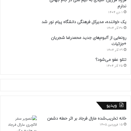
فرزاد فرزین: امیدی به تیم ملی در جام جهانی
ندارم
1 دی 1404
یک خواننده، مدیرکل فرهنگی دانشگاه پیام نور شد
30 آذر 1404
رونمایی از آلبوم‌های جدید محمدرضا شجریان
+جزئیات
29 آذر 1404
تتلو عفو می‌شود؟
25 آذر 1404
ویدیو
خانه تخریب‌شده مارال فرجاد بر اثر حمله دشمن
15 فروردین 1405